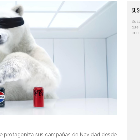
SUS
Sus
que
pro
que protagoniza sus campañas de Navidad desde