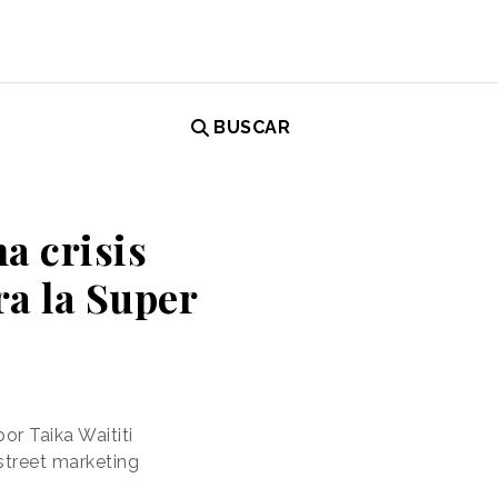
BUSCAR
a crisis
ra la Super
or Taika Waititi
street marketing