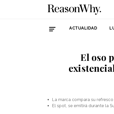
ACTUALIDAD
L
El oso 
existencia
La marca compara su refresco co
El spot, se emitirá durante la