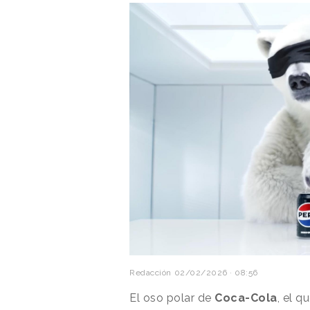
Redacción
02/02/2026 · 08:56
El oso polar de
Coca-Cola
, el 