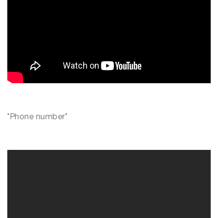
"Phone number"