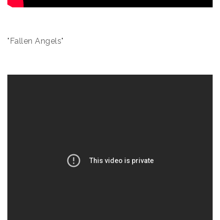
"Fallen Angels"