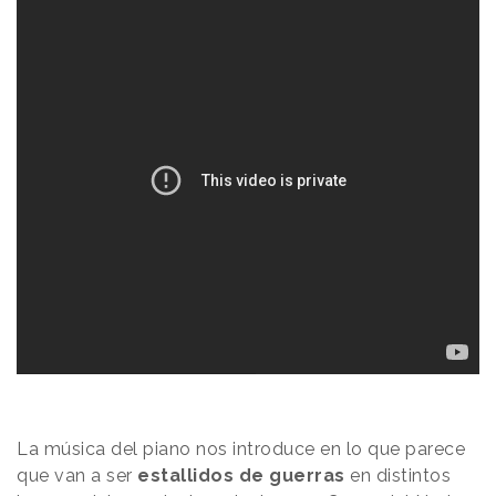
La música del piano nos introduce en lo que parece
que van a ser
estallidos de guerras
en distintos