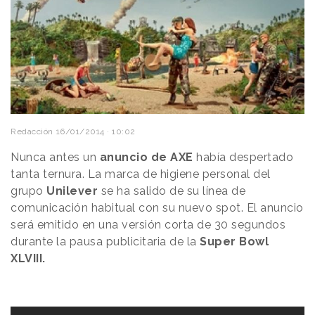
Redacción
16/01/2014 · 10:02
Nunca antes un
anuncio de AXE
había despertado
tanta
ternura. La marca de
higiene personal
del
grupo
Unilever
se ha salido de su línea de
comunicación
habitual con su nuevo spot. El
anuncio
será emitido en una versión corta de 30 segundos
durante la pausa publicitaria de la
Super Bowl
XLVIII.