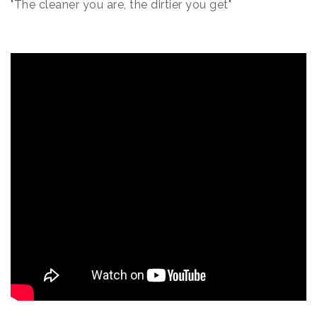
"The cleaner you are, the dirtier you get"