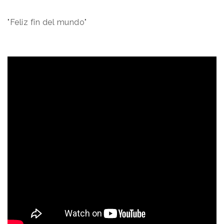
"Feliz fin del mundo"