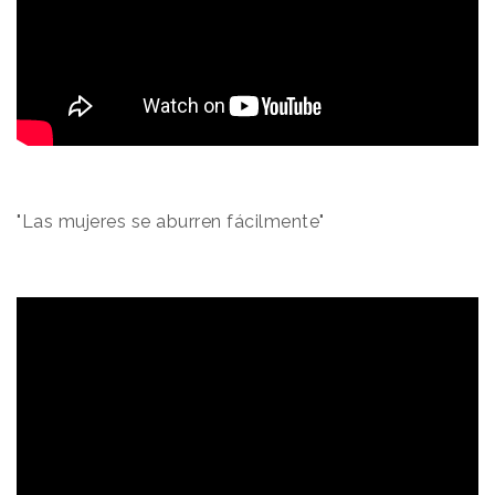
"Las mujeres se aburren fácilmente"