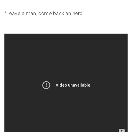
“Leave a man, come back an hero”