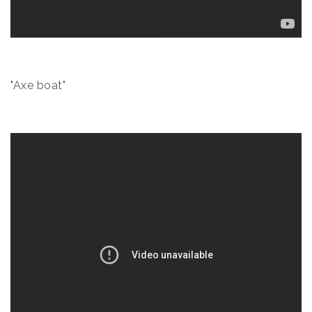
"Axe boat"