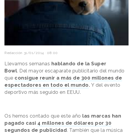
Redacción
31/01/2014 · 08:00
Llevamos semanas
hablando de la Super
Bowl
.
Del mayor escaparate publicitario del mundo
que
consigue reunir a más de 300 millones de
espectadores en todo el mundo
.
Y del evento
deportivo más seguido en EEUU.
Os hemos contado que este año
las marcas han
pagado casi
4 millones de dólares por 30
segundos de publicidad
. También que
la música