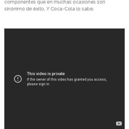
componentes que en muchas ocasiones son
sinónimo de éxito. Y Coca-Cola lo sabe.