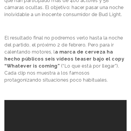
que han participado más de 400 actores y 58
cámaras ocultas. El objetivo: hacer pasar una noche
inolvidable a un inocente consumidor de Bud Light.
El resultado final no podremos verlo hasta la noche
del partido, el próximo 2 de febrero. Pero para ir
calentando motores, l
a marca de cerveza ha
hecho
públicos seis vídeos
teaser bajo el copy
“Whatever is coming”
(“Lo que está por llegar”).
Cada clip nos muestra a los famosos
protagonizando
situaciones poco habituales.