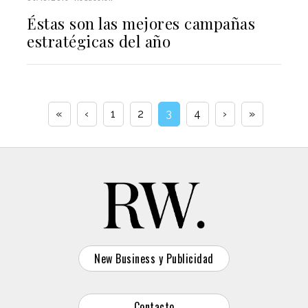
Éstas son las mejores campañas
estratégicas del año
«
‹
1
2
3
4
›
»
New Business y Publicidad
Contacto