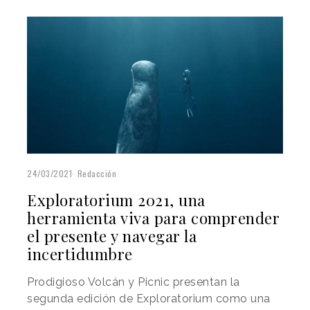
24/03/2021
Redacción
Exploratorium 2021, una
herramienta viva para comprender
el presente y navegar la
incertidumbre
Prodigioso Volcán y Picnic presentan la
segunda edición de Exploratorium como una