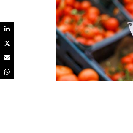
Redacción
06/04/2021 · 13:10
Los hábitos de consumo y la man
decisiones de compra
han sufr