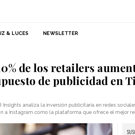
UZ & LUCES
NEWSLETTER
 10% de los retailers aumen
puesto de publicidad en 
nsights analiza la inversión publicitaria en redes sociale
an a Instagram como la plataforma que ofrece el mejor ret
SUS