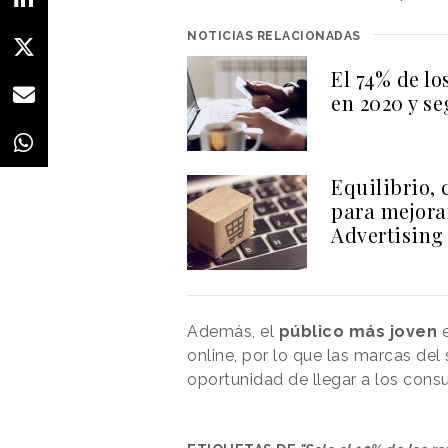
NOTICIAS RELACIONADAS
El 74% de l
en 2020 y s
Equilibrio, 
para mejora
Advertising
Además, el
público más joven
e
online, por lo que las marcas del
oportunidad de llegar a los cons