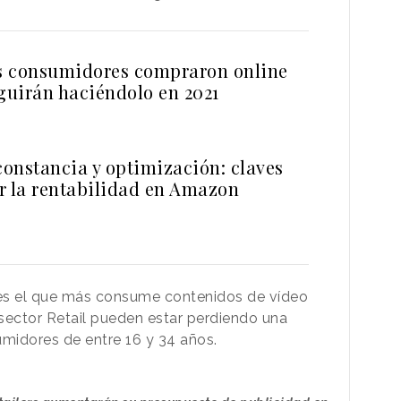
os consumidores compraron online
eguirán haciéndolo en 2021
constancia y optimización: claves
r la rentabilidad en Amazon
s el que más consume contenidos de vídeo
 sector Retail pueden estar perdiendo una
umidores de entre 16 y 34 años.