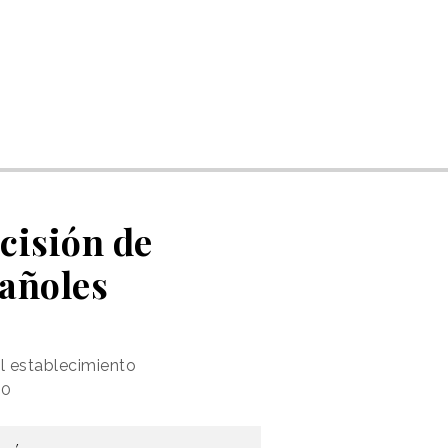
ecisión de
añoles
l establecimiento
20