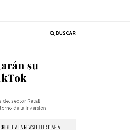
BUSCAR
tarán su
TikTok
s del sector Retail
orno de la inversión
CRÍBETE A LA NEWSLETTER DIARIA