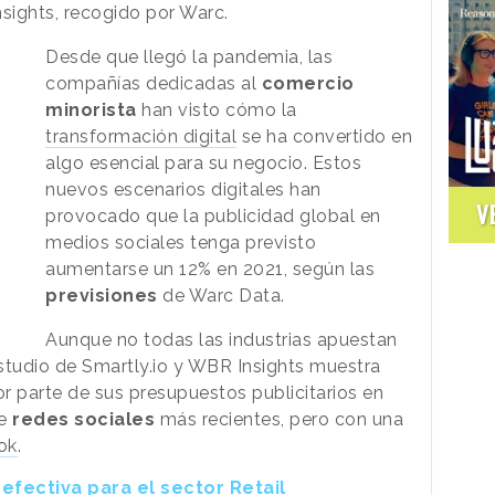
sights, recogido por Warc.
Desde que llegó la pandemia, las
compañías dedicadas al
comercio
minorista
han visto cómo la
transformación digital
se ha convertido en
algo esencial para su negocio. Estos
nuevos escenarios digitales han
V
provocado que la publicidad global en
medios sociales tenga previsto
aumentarse un 12% en 2021, según las
previsiones
de Warc Data.
Aunque no todas las industrias apuestan
studio de Smartly.io y WBR Insights muestra
or parte de sus presupuestos publicitarios en
de
redes sociales
más recientes, pero con una
ok
.
efectiva para el sector Retail