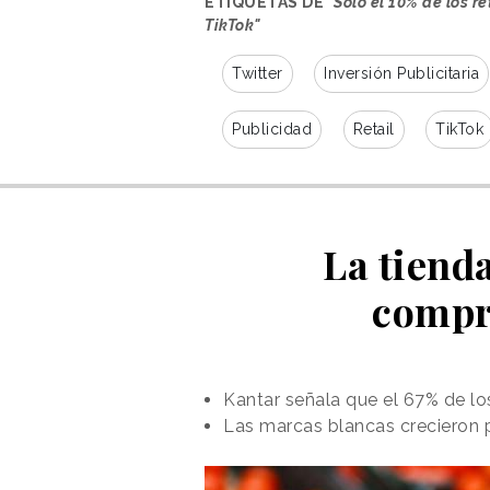
ETIQUETAS DE
"Solo el 10% de los 
TikTok"
Twitter
Inversión Publicitaria
Publicidad
Retail
TikTok
La tienda
compr
Kantar señala que el 67% de l
Las marcas blancas crecieron