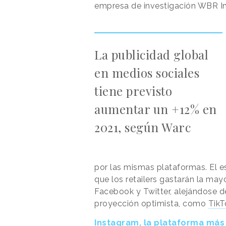
empresa de investigación WBR In
La publicidad global
en medios sociales
tiene previsto
aumentar un +12% en
2021, según Warc
por las mismas plataformas. El e
que los retailers gastarán la may
Facebook y Twitter, alejándose 
proyección optimista, como
TikT
Instagram, la plataforma más 