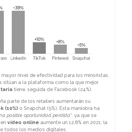
mayor nivel de efectividad para los minoristas,
s sitúan a la plataforma como la que mejor
taria
tiene, seguida de Facebook (24%).
ña parte de los retailers aumentarán su
ok (10%)
o Snapchat (5%). Esta maniobra ha
na posible oportunidad perdida"
, ya que se
d en
vídeo online
aumente un 12,8% en 2021; la
e todos los medios digitales.