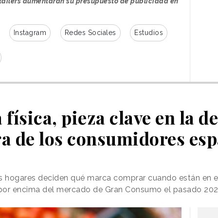
retailers aumentarán su presupuesto de publicidad en
Instagram
Redes Sociales
Estudios
 física, pieza clave en la d
a de los consumidores esp
os hogares deciden qué marca comprar cuando están en e
 por encima del mercado de Gran Consumo el pasado 20