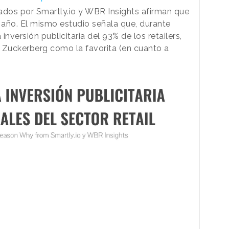
ados por Smartly.io y WBR Insights afirman que
 año. El mismo estudio señala que, durante
nversión publicitaria del 93% de los retailers,
 Zuckerberg como la favorita (en cuanto a