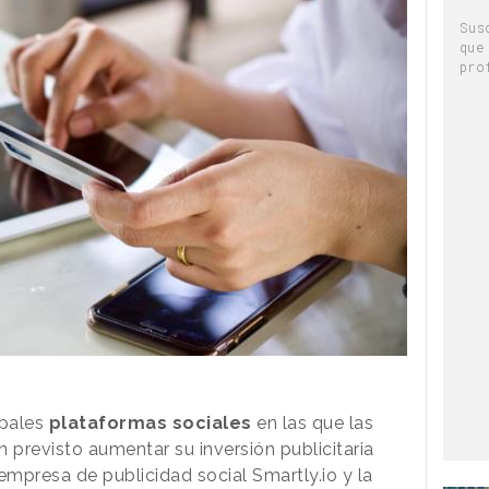
Sus
que
pro
ipales
plataformas sociales
en las que las
n previsto aumentar su inversión publicitaria
empresa de publicidad social Smartly.io y la