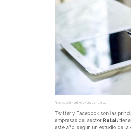
Redacción
06/04/2021 · 13:47
Twitter y Facebook son las princ
empresas del sector
Retail
tiene
este año, según un estudio de la 