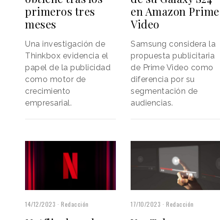
primeros tres
en Amazon Prime
meses
Video
Una investigación de
Samsung considera la
Thinkbox evidencia el
propuesta publicitaria
papel de la publicidad
de Prime Video como
como motor de
diferencia por su
crecimiento
segmentación de
empresarial.
audiencias.
14/12/2023
Redacción
17/10/2023
Redacción