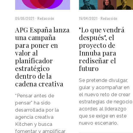
05/05/2021
Redacción
15/04/2021
Redacción
APG España lanza
"Lo que vendrá
una campaña
después", el
para poner en
proyecto de
valor al
Innuba para
planificador
rediseñar el
estratégico
futuro
dentro de la
Se pretende divulgar,
cadena creativa
guiar y acompañar en
el nuevo reto de crear
“Pensar antes de
estrategias de negocio
pensar” ha sido
acordes al liderazgo
desarrollada por la
que se exige en este
agencia creativa
nuevo escenario.
Kitchen y busca
fomentar y amplificar