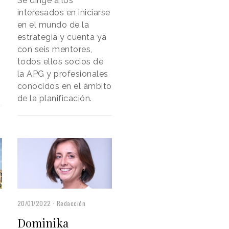
Se dirige a los
interesados en iniciarse
en el mundo de la
estrategia y cuenta ya
con seis mentores,
todos ellos socios de
la APG y profesionales
y
conocidos en el ámbito
de la planificación.
20/01/2022
Redacción
Dominika