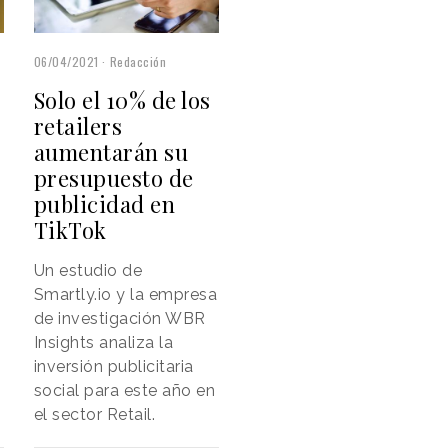
06/04/2021
Redacción
Solo el 10% de los
retailers
aumentarán su
presupuesto de
publicidad en
TikTok
Un estudio de
Smartly.io y la empresa
de investigación WBR
Insights analiza la
inversión publicitaria
social para este año en
el sector Retail.