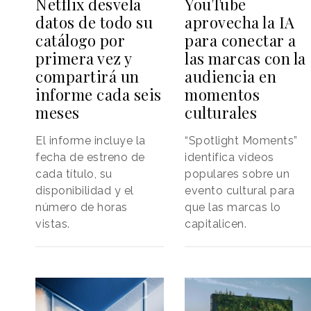
Netflix desvela
YouTube
datos de todo su
aprovecha la IA
catálogo por
para conectar a
primera vez y
las marcas con la
compartirá un
audiencia en
informe cada seis
momentos
meses
culturales
El informe incluye la
“Spotlight Moments”
fecha de estreno de
identifica vídeos
cada título, su
populares sobre un
disponibilidad y el
evento cultural para
número de horas
que las marcas lo
vistas.
capitalicen.