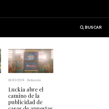
BUSCAR
06/03/2024
Redacción
Luckia abre el
camino de la
publicidad de
casas de apuestas