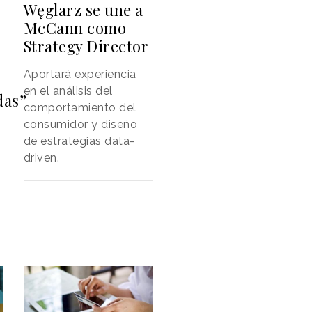
Węglarz se une a
McCann como
Strategy Director
Aportará experiencia
en el análisis del
das”
comportamiento del
consumidor y diseño
de estrategias data-
driven.