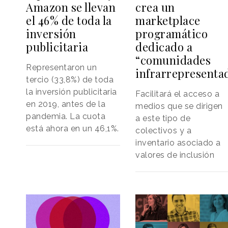
Amazon se llevan
crea un
el 46% de toda la
marketplace
inversión
programático
publicitaria
dedicado a
“comunidades
Representaron un
infrarrepresenta
tercio (33,8%) de toda
la inversión publicitaria
Facilitará el acceso a
en 2019, antes de la
medios que se dirigen
pandemia. La cuota
a este tipo de
está ahora en un 46,1%.
colectivos y a
inventario asociado a
valores de inclusión