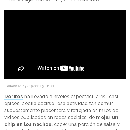
Redacción
19/09/2023 · 11:08
Doritos
ha llevado a niveles espectaculares -casi
épicos, podría decirse- esa actividad tan común,
supuestamente placentera y reflejada en miles de
vídeos publicados en redes sociales, de
mojar un
chip en los nachos,
coger una porción de salsa y