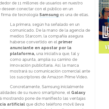
rededor de 11 millones de usuarios en nuestro
 deseen conectar con el público en un
 firma de tecnología
Samsung
es una de ellas.
La primera, según ha señalado en un
comunicado. De la mano de la agencia de
medios Starcom, la compañía asegura
haberse convertido en el
primer
V
anunciante en apostar por la
plataforma,
una iniciativa que, tal y
como apunta, amplía su camino de
innovación publicitaria. Así, la marca
mostrará su comunicación comercial ante
los suscriptores de Amazon Prime Video.
Concretamente, Samsung inicialmente
nalidades de su nuevo smartphone, el
Galaxy
stá mostrando pone de manifiesto las ventajas
ia artificial
que dicho teléfono móvil lleva