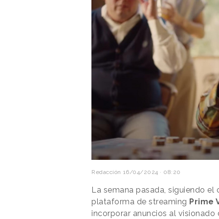
Redacción
16/04/2024 · 08:20
La semana pasada, siguiendo el ca
plataforma de streaming
Prime 
incorporar anuncios al visionado 