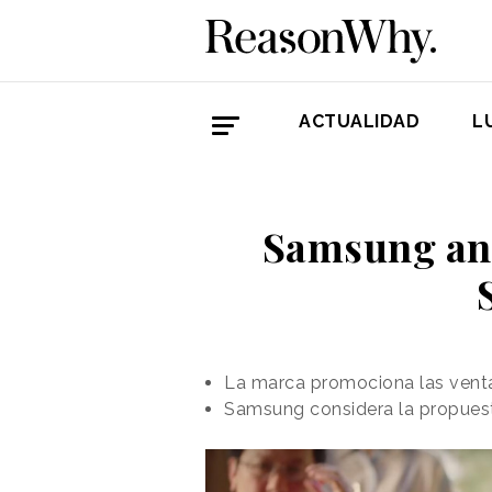
ACTUALIDAD
L
Samsung anu
La marca promociona las venta
Samsung considera la propuest