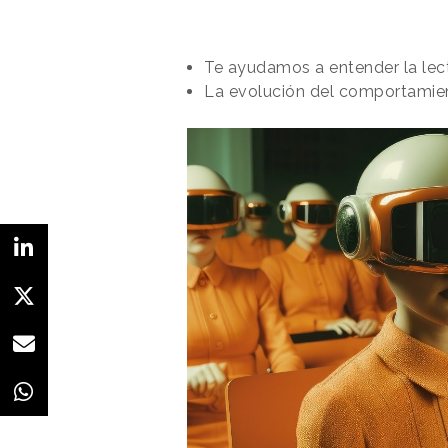
Te ayudamos a entender la lectu
La evolución del comportamien