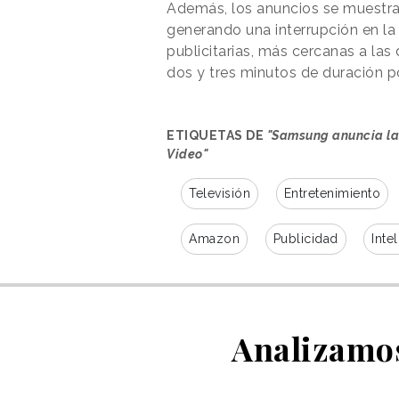
Además, los anuncios se muestr
generando una interrupción en la
publicitarias, más cercanas a las d
dos y tres minutos de duración 
ETIQUETAS DE
"Samsung anuncia la
Video"
Televisión
Entretenimiento
Amazon
Publicidad
Intel
Analizamos