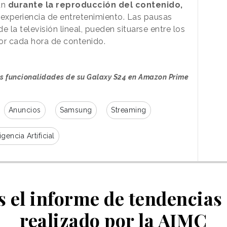
an
durante la reproducción del contenido,
 experiencia de entretenimiento. Las pausas
e la televisión lineal, pueden situarse entre los
por cada hora de contenido.
s funcionalidades de su Galaxy S24 en Amazon Prime
Anuncios
Samsung
Streaming
igencia Artificial
 el informe de tendencias 
realizado por la AIMC