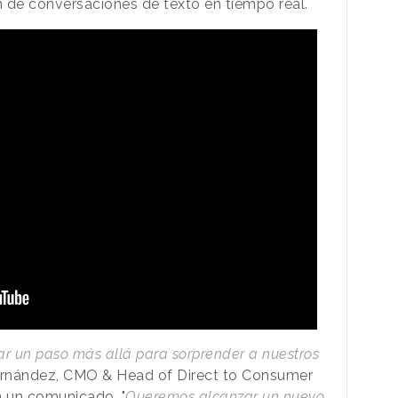
n de conversaciones de texto en tiempo real.
 un paso más allá para sorprender a nuestros
Fernández, CMO & Head of Direct to Consumer
n un comunicado. "
Queremos alcanzar un nuevo