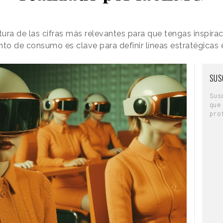
ra de las cifras más relevantes para que tengas inspiraci
to de consumo es clave para definir líneas estratégicas 
SUS
Sus
que
pro