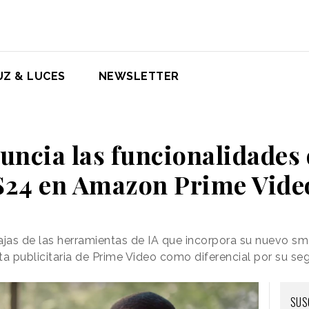
UZ & LUCES
NEWSLETTER
ncia las funcionalidades 
S24 en Amazon Prime Vide
jas de las herramientas de IA que incorpora su nuevo s
a publicitaria de Prime Video como diferencial por su s
SUS