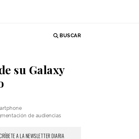
BUSCAR
de su Galaxy
o
martphone
egmentación de audiencias
CRÍBETE A LA NEWSLETTER DIARIA