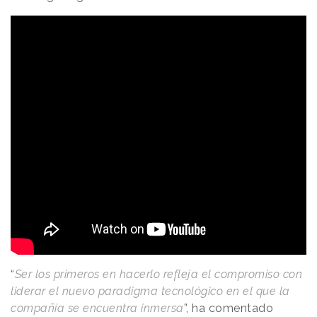
“
Ser los primeros en hacerlo refleja el compromiso con
liderar el nuevo paradigma tecnológico en el que la
compañía se encuentra inmersa
”, ha comentado