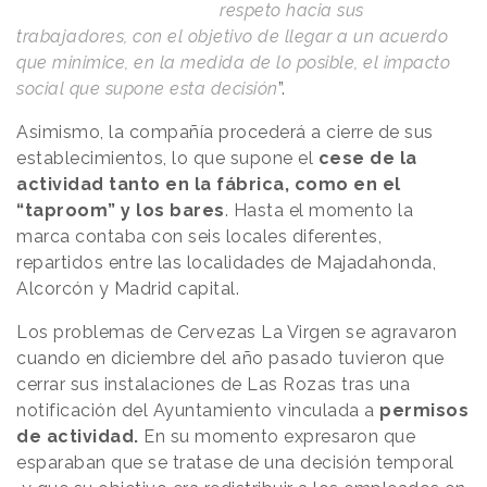
respeto hacia sus
trabajadores, con el objetivo de llegar a un acuerdo
que minimice, en la medida de lo posible, el impacto
social que supone esta decisión
”.
Asimismo, la compañía procederá a cierre de sus
establecimientos, lo que supone el
cese de la
actividad tanto en la fábrica, como en el
“taproom” y los bares
. Hasta el momento la
marca contaba con seis locales diferentes,
repartidos entre las localidades de Majadahonda,
Alcorcón y Madrid capital.
Los problemas de Cervezas La Virgen se agravaron
cuando en diciembre del año pasado tuvieron que
cerrar sus instalaciones de Las Rozas tras una
notificación del Ayuntamiento vinculada a
permisos
de actividad.
En su momento expresaron que
esparaban que se tratase de una decisión temporal