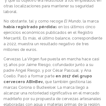
y que su objetivo era redistribuir a los empleados en
otras localizaciones para mantener su seguridad
laboral.
No obstante, tal y como recoge
El Mundo
, la marca
había registrado pérdida
s en los últimos cinco
ejercicios económicos publicados en el Registro
Mercantil. Es más, el último balance, correspondiente
a 2022, muestra un resultado negativo de tres
millones de euros.
Cervezas La Virgen fue puesta en marcha hace casi
15 años por Jaime Riesgo, cofundador junto a su
padre Ángel Riesgo, y por César Pascual, y Ana
Coello. Pasó a formar parte
en 2017 del grupo
cervecero ABInBev,
que también gestiona las
marcas Corona o Budweiser. La marca llegó a
alcanzar una notoriedad significativa en el mercado
madrileño por su propuesta de cervezas artesanales
elaboradas con agua y materias primas de la región,