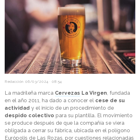
Redacción
06/03/2024 · 08:54
La madrileña marca
Cervezas
La Virgen
, fundada
en el año 2011, ha dado a conocer el
cese de su
actividad
y el inicio de un procedimiento de
despido colectivo
para su plantilla. El movimiento
se produce después de que la compañía se viera
obligada a cerrar su fábrica, ubicada en el polígono
Európolis de Las Rozas, por cuestiones relacionadas