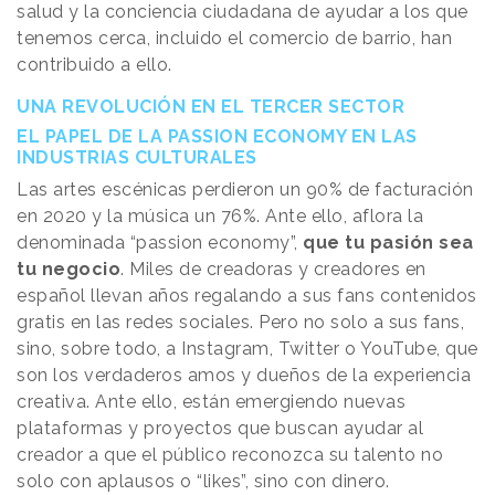
salud y la conciencia ciudadana de ayudar a los que
tenemos cerca, incluido el comercio de barrio, han
contribuido a ello.
UNA REVOLUCIÓN EN EL TERCER SECTOR
EL PAPEL DE LA PASSION ECONOMY EN LAS
INDUSTRIAS CULTURALES
Las artes escénicas perdieron un 90% de facturación
en 2020 y la música un 76%. Ante ello, aflora la
denominada “passion economy”,
que tu pasión sea
tu negocio
. Miles de creadoras y creadores en
español llevan años regalando a sus fans contenidos
gratis en las redes sociales. Pero no solo a sus fans,
sino, sobre todo, a Instagram, Twitter o YouTube, que
son los verdaderos amos y dueños de la experiencia
creativa. Ante ello, están emergiendo nuevas
plataformas y proyectos que buscan ayudar al
creador a que el público reconozca su talento no
solo con aplausos o “likes”, sino con dinero.