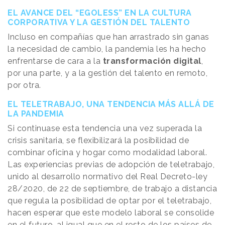
EL AVANCE DEL “EGOLESS” EN LA CULTURA
CORPORATIVA Y LA GESTIÓN DEL TALENTO
Incluso en compañías que han arrastrado sin ganas
la necesidad de cambio, la pandemia les ha hecho
enfrentarse de cara a la
transformación digital
,
por una parte, y a la gestión del talento en remoto,
por otra.
EL TELETRABAJO, UNA TENDENCIA MÁS ALLÁ DE
LA PANDEMIA
Si continuase esta tendencia una vez superada la
crisis sanitaria, se flexibilizará la posibilidad de
combinar oficina y hogar como modalidad laboral.
Las experiencias previas de adopción de teletrabajo,
unido al desarrollo normativo del Real Decreto-ley
28/2020, de 22 de septiembre, de trabajo a distancia
que regula la posibilidad de optar por el teletrabajo,
hacen esperar que este modelo laboral se consolide
en el futuro, al igual que en el resto de los países de