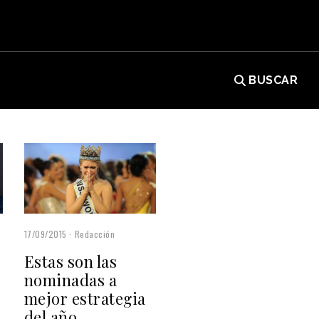
BUSCAR
17/09/2015
Redacción
Estas son las
nominadas a
mejor estrategia
del año