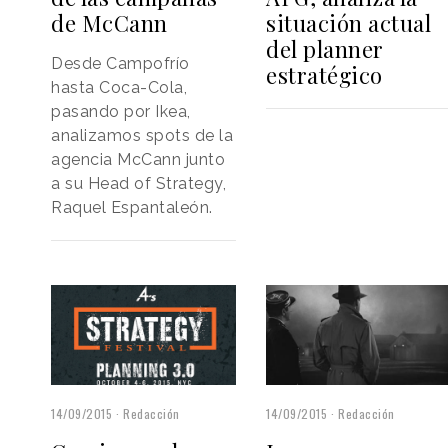
de McCann
situación actual
del planner
Desde Campofrío
estratégico
hasta Coca-Cola,
pasando por Ikea,
analizamos spots de la
agencia McCann junto
a su Head of Strategy,
Raquel Espantaleón.
14/09/2015
Redacción
14/09/2015
Redacción