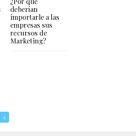
¿Por qué
s
deberían
importarle a las
empresas sus
recursos de
Marketing?
4