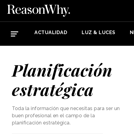
ACTUALIDAD
LUZ & LUCES
N
Planificación
estratégica
Toda la información que necesitas para ser un
buen profesional en el campo de la
planificación estratégica.