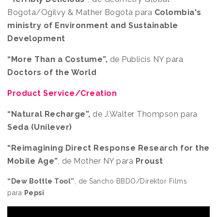
Bogota/Ogilvy & Mather Bogota para
Colombia's
ministry of Environment and Sustainable
Development
“More Than a Costume”,
de Publicis NY para
Doctors of the World
Product Service/Creation
“Natural Recharge”,
de J.Walter Thompson para
Seda (Unilever)
“Reimagining Direct Response Research for the
Mobile Age”
, de Mother NY para
Proust
“Dew Bottle Tool”
, de Sancho BBDO/Direktor Films
para
Pepsi