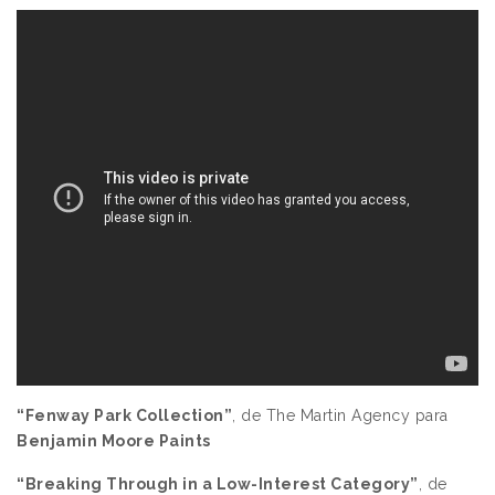
“Fenway Park Collection”
, de The Martin Agency para
Benjamin Moore Paints
“Breaking Through in a Low-Interest Category”
, de