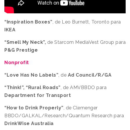
“Inspiration Boxes”
, de Leo Burnett, Toronto para
IKEA
“Smell My Neck”,
de Starcom MediaVest Group para
P&G Prestige
Nonprofit
“Love Has No Labels”
, de
Ad Council/R/GA
“Think!”, “Rural Roads”
, de AMVBBDO para
Department for Transport
“How to Drink Properly”
, de Clemenger
BBDO/GALKAL/Research/Quantum Research para
DrinkWise Australia