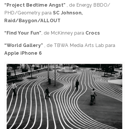
“Project Bedtime Angst”
, de Energy BBDO/
PHD/Geometry para
SC Johnson,
Raid/Baygon/ALLOUT
“Find Your Fun”
, de McKinney para
Crocs
“World Gallery”
, de TBWA Media Arts Lab para
Apple iPhone 6