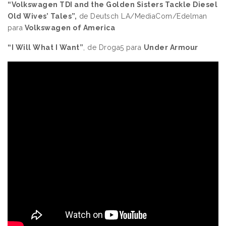
“Volkswagen TDI and the Golden Sisters Tackle Diesel
Old Wives’ Tales”,
de Deutsch LA/MediaCom/Edelman
para
Volkswagen of America
“I Will What I Want”
, de Droga5 para
Under Armour