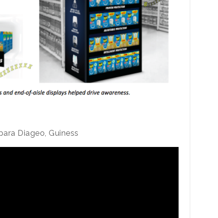
ara Diageo, Guiness