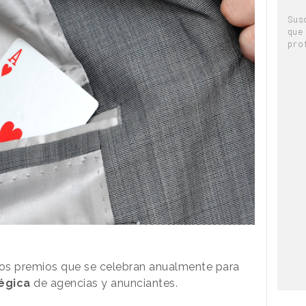
Sus
que
pro
os premios que se celebran anualmente para
égica
de agencias y anunciantes.