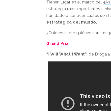
Tienen lugar en el marco del
4A’s
estrategia más importantes a niv
han dado a conocer cuáles son l
estratégica del mundo
.
¿Quieres saber quiénes son los 
Grand Prix
“I Will What I Want”
, de Droga 