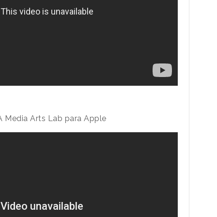
 Media Arts Lab para Apple