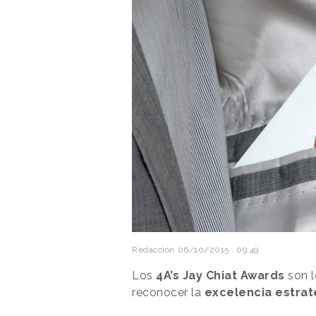
Redacción
06/10/2015 · 09:49
Los
4A’s Jay Chiat Awards
son l
reconocer la
excelencia estrat