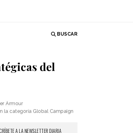
BUSCAR
tégicas del
der Armour
en la categoría Global Campaign
CRÍBETE A LA NEWSLETTER DIARIA