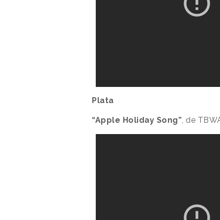
Plata
“Apple Holiday Song”
, de TBWA