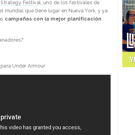
 Strategy Festival
, uno de los festivales de
el mundial que tiene lugar en Nueva York, y ya
as
campañas con la mejor planificación
ganadores?
V
5 para Under Armour