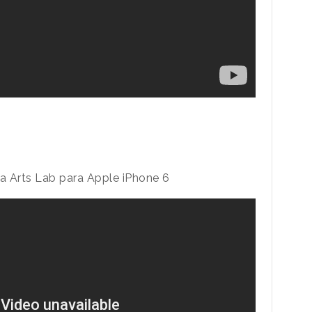
 Arts Lab para Apple iPhone 6