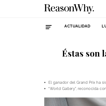
ACTUALIDAD
L
Éstas son 
El ganador del Grand Prix ha s
“World Gallery”, reconocida co