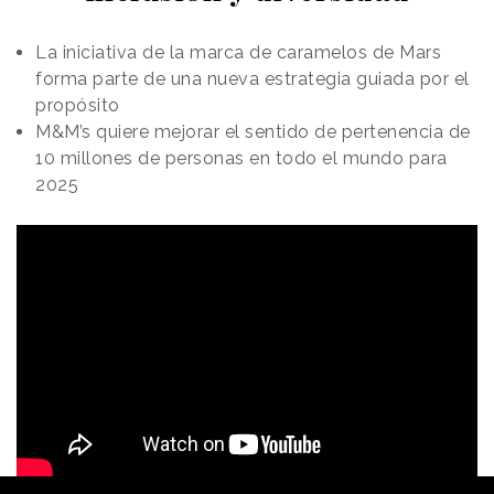
La iniciativa de la marca de caramelos de Mars
forma parte de una nueva estrategia guiada por el
propósito
M&M’s quiere mejorar el sentido de pertenencia de
10 millones de personas en todo el mundo para
2025