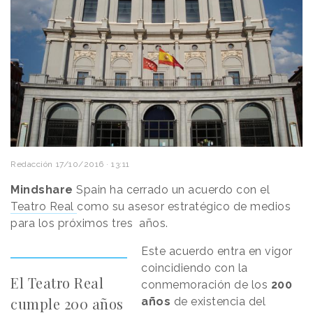
Redacción
17/10/2016 · 13:11
Mindshare
Spain ha cerrado un acuerdo con el
Teatro Real
como su asesor estratégico de medios
para los próximos tres años.
Este acuerdo entra en vigor
coincidiendo con la
El Teatro Real
conmemoración de los
200
cumple 200 años
años
de existencia del