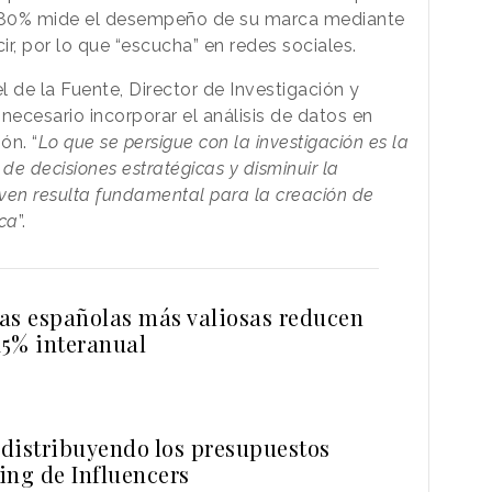
n 80% mide el desempeño de su marca mediante
cir, por lo que “escucha” en redes sociales.
l de la Fuente, Director de Investigación y
 necesario incorporar el
análisis de datos
en
ón. “
Lo que se persigue con la investigación es la
 de decisiones estratégicas y disminuir la
iven resulta fundamental para la creación de
rca
”.
as españolas más valiosas reducen
15% interanual
 distribuyendo los presupuestos
ing de Influencers