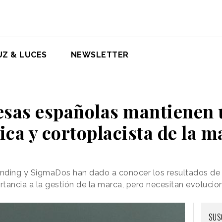
UZ & LUCES
NEWSLETTER
sas españolas mantienen 
tica y cortoplacista de la m
anding y SigmaDos han dado a conocer los resultados de
tancia a la gestión de la marca, pero necesitan evolucio
SUS