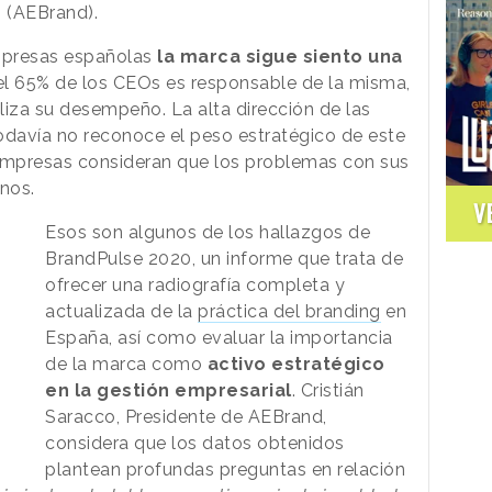
 (AEBrand).
mpresas españolas
la marca sigue siento una
l 65% de los CEOs es responsable de la misma,
liza su desempeño. La alta dirección de las
odavía no reconoce el peso estratégico de este
empresas consideran que los problemas con sus
nos.
V
Esos son algunos de los hallazgos de
BrandPulse 2020, un informe que trata de
ofrecer una radiografía completa y
actualizada de la
práctica del branding
en
España, así como evaluar la importancia
de la marca como
activo estratégico
en la gestión empresarial
. Cristián
Saracco, Presidente de AEBrand,
considera que los datos obtenidos
plantean profundas preguntas en relación