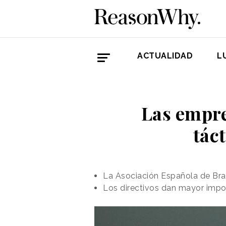
ACTUALIDAD
L
Las empre
tác
La Asociación Española de Br
Los directivos dan mayor impor