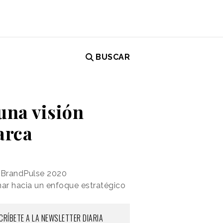
BUSCAR
una visión
arca
 BrandPulse 2020
nar hacia un enfoque estratégico
CRÍBETE A LA NEWSLETTER DIARIA