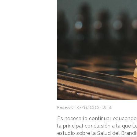
Redacción
05/11/2020 · 18:32
Es necesario continuar educando
la principal conclusión a la que l
estudio sobre la
Salud del Brand