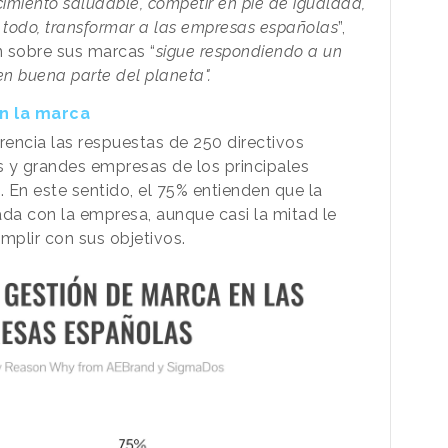
miento saludable, competir en pie de igualdad,
 todo, transformar a las empresas españolas
”,
n sobre sus marcas “
sigue respondiendo a un
n buena parte del planeta".
on la marca
encia las respuestas de 250 directivos
y grandes empresas de los principales
 En este sentido, el 75% entienden que la
ada con la empresa, aunque casi la mitad le
mplir con sus objetivos.