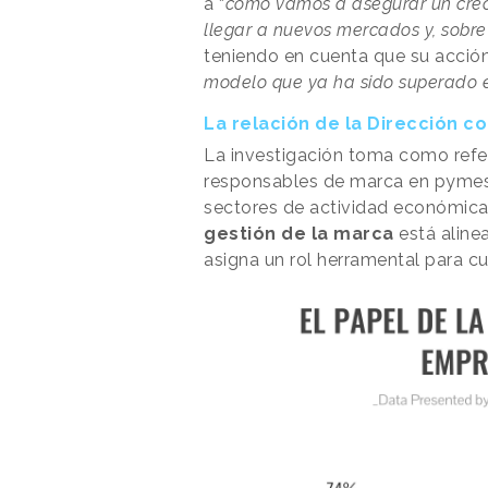
a “
cómo vamos a asegurar un creci
llegar a nuevos mercados y, sobre
teniendo en cuenta que su acció
modelo que ya ha sido superado e
La relación de la Dirección c
La investigación toma como refer
responsables de marca en pymes 
sectores de actividad económica.
gestión de la marca
está aline
asigna un rol herramental para cu