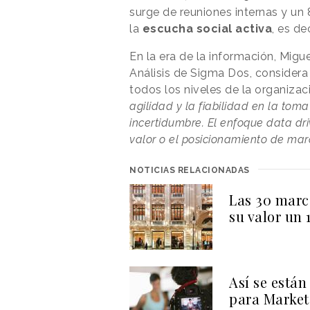
surge de reuniones internas y u
la
escucha social activa
, es de
En la era de la información, Migue
Análisis de Sigma Dos, considera
todos los niveles de la organizaci
agilidad y la fiabilidad en la toma
incertidumbre. El enfoque data dr
valor o el posicionamiento de ma
NOTICIAS RELACIONADAS
Las 30 marc
su valor un 
Así se están
para Market