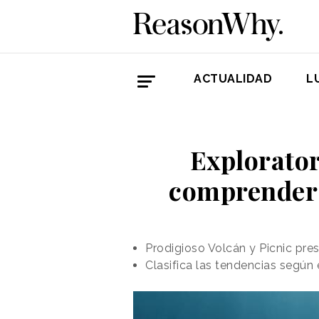
ACTUALIDAD
L
Explorator
comprender 
Prodigioso Volcán y Picnic pre
Clasifica las tendencias según