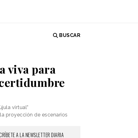
BUSCAR
a viva para
ncertidumbre
ula virtual”
 la proyección de escenarios
CRÍBETE A LA NEWSLETTER DIARIA