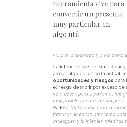
herramienta viva para
convertir un presente
muy particular en
algo útil
valor a la sociedad y a las persona
La intención ha sido simplificar 
arrojar algo de luz en la actual i
oportunidades y riesgos
para 
el riesgo de
morir por exceso de a
va a pasar, pero si podemos imagi
muy posibles y partir de ahí poder
Pallete.
"Anticiparse es la verdade
fracasar no es tan alto como ante
arriesguen y lo intenten mientras 