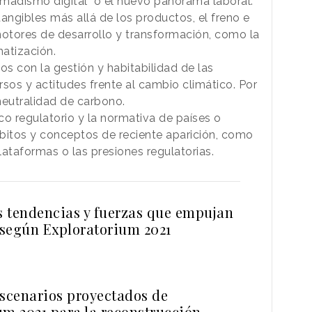
omadismo digital o el nuevo panorama laboral.
angibles más allá de los productos, el freno e
motores de desarrollo y transformación, como la
atización.
s con la gestión y habitabilidad de las
ursos y actitudes frente al cambio climático. Por
 neutralidad de carbono.
o regulatorio y la normativa de países o
bitos y conceptos de reciente aparición, como
lataformas o las presiones regulatorias.
as tendencias y fuerzas que empujan
, según Exploratorium 2021
escenarios proyectados de
um 2021 para la reconstrucción