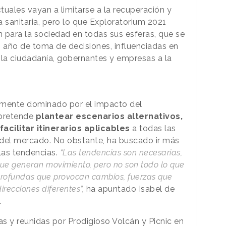
uales vayan a limitarse a la recuperación y
 sanitaria, pero lo que Exploratorium 2021
n para la sociedad en todas sus esferas, que se
n año de toma de decisiones, influenciadas en
 la ciudadanía, gobernantes y empresas a la
almente dominado por el impacto del
 pretende
plantear escenarios alternativos,
acilitar itinerarios aplicables
a todas las
 del mercado. No obstante, ha buscado ir más
 las tendencias.
“Las tendencias son necesarias,
 que generan movimiento, pero no son todo lo que
 profundas que provocan cambios, fuerzas que
recciones diferentes”,
ha apuntado Isabel de
.
as y reunidas por Prodigioso Volcán y Picnic en