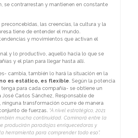
n, se contrarrestan y mantienen en constante
 preconcebidas, las creencias, la cultura y la
resa tiene de entender el mundo.
tendencias y movimientos que activan el
onal y lo productivo, aquello hacia lo que se
ías y el plan para llegar hasta allí.
s- cambia, también lo hará la situación en la
 no es estático, es flexible
. Según la potencia
ue tenga para cada compañía- se obtiene un
ica José Carlos Sánchez, Responsable de
n, ninguna transformación ocurre de manera
 conjunto de fuerzas.
“A nivel estratégico, 2021
ambién mucha continuidad. Caminará entre la
y se producirán paradojas enriquecedoras y
 la herramienta para comprender todo eso”.