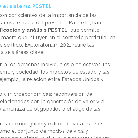
y el sistema PESTEL
on conscientes de
la importancia de las
ar ese empuje del presente. Para ello, han
ficación y análisis PESTEL
, que permite
 macro que influyen en el contexto particular en
e sentido, Exploratorium 2021 reúne las
a seis áreas clave:
 a los derechos individuales o colectivos; las
erno y sociedad; los modelos de estado y las
 ejemplo, la relación entre Estados Unidos y
o y microeconómicas; reconversión de
relacionados con la generación de valor y el
a amenaza de oligopolios o el auge de las
res que nos guían y estilos de vida que nos
como el conjunto de modos de vida y