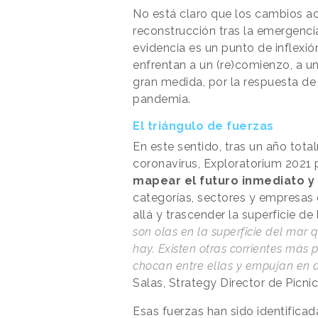
No está claro que los cambios act
reconstrucción tras la emergencia
evidencia es un punto de inflexió
enfrentan a un (re)comienzo, a u
gran medida, por la respuesta de
pandemia.
El triángulo de fuerzas
En este sentido, tras un año tot
coronavirus, Exploratorium 2021
mapear el futuro inmediato y f
categorías, sectores y empresas
allá y trascender la superficie de
son olas en la superficie del mar
hay. Existen otras corrientes más
chocan entre ellas y empujan en di
Salas, Strategy Director de Picnic
Esas fuerzas han sido identificad