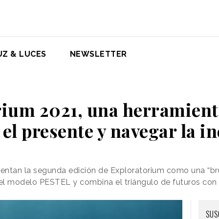
UZ & LUCES
NEWSLETTER
ium 2021, una herramient
el presente y navegar la i
sentan la segunda edición de Exploratorium como una “brúj
 el modelo PESTEL y combina el triángulo de futuros con
SUS