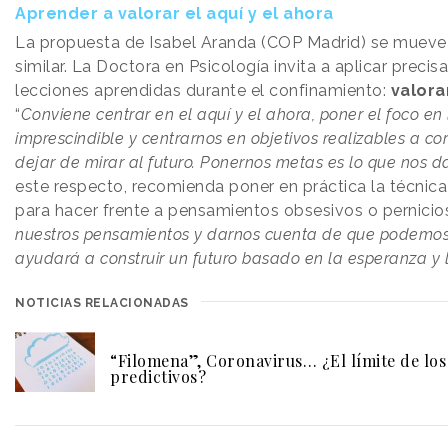
Aprender a valorar el aquí y el ahora
La propuesta de Isabel Aranda (COP Madrid) se mueve
similar. La Doctora en Psicología invita a aplicar preci
lecciones aprendidas durante el confinamiento:
valora
“
Conviene centrar en el aquí y el ahora, poner el foco en 
imprescindible y centrarnos en objetivos realizables a cor
dejar de mirar al futuro. Ponernos metas es lo que nos da
este respecto, recomienda poner en práctica la técnica
para hacer frente a pensamientos obsesivos o pernicios
nuestros pensamientos y darnos cuenta de que podemos 
ayudará a construir un futuro basado en la esperanza y 
NOTICIAS RELACIONADAS
“Filomena”, Coronavirus… ¿El límite de lo
predictivos?