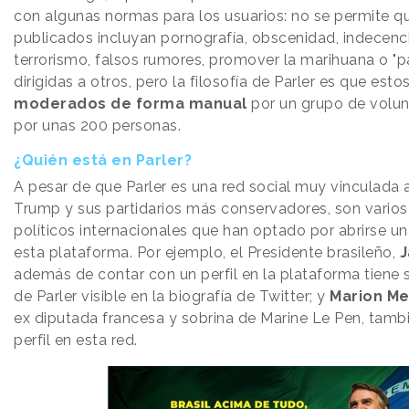
con algunas normas para los usuarios: no se permite q
publicados incluyan pornografía, obscenidad, indecenci
terrorismo, falsos rumores, promover la marihuana o "p
dirigidas a otros, pero la filosofía de Parler es que est
moderados de forma manual
por un grupo de volu
por unas 200 personas.
¿Quién está en Parler?
A pesar de que Parler es una red social muy vinculada
Trump y sus partidarios más conservadores, son varios 
políticos internacionales que han optado por abrirse un 
esta plataforma. Por ejemplo, el Presidente brasileño,
J
además de contar con un perfil en la plataforma tiene
de Parler visible en la biografía de Twitter; y
Marion Me
ex diputada francesa y sobrina de Marine Le Pen, tamb
perfil en esta red.