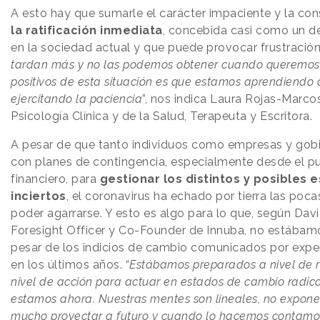
A esto hay que sumarle el carácter impaciente y la co
la ratificación inmediata
, concebida casi como un d
en la sociedad actual y que puede provocar frustración.
tardan más y no las podemos obtener cuando queremos.
positivos de esta situación es que estamos aprendiendo 
ejercitando la paciencia
”, nos indica Laura Rojas-Marco
Psicología Clínica y de la Salud, Terapeuta y Escritora.
A pesar de que tanto individuos como empresas y gobi
con planes de contingencia, especialmente desde el pu
financiero, para
gestionar los distintos y posibles 
inciertos
, el coronavirus ha echado por tierra las poc
poder agarrarse. Y esto es algo para lo que, según Davi
Foresight Officer y Co-Founder de Innuba, no estábam
pesar de los indicios de cambio comunicados por exper
en los últimos años. “
Estábamos preparados a nivel de re
nivel de acción para actuar en estados de cambio radic
estamos ahora. Nuestras mentes son lineales, no expone
mucho proyectar a futuro y cuando lo hacemos contamo