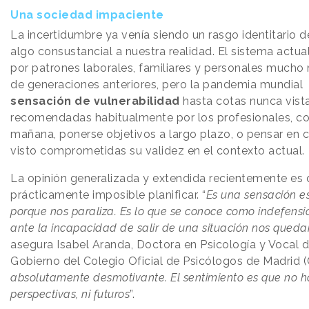
Una sociedad impaciente
La incertidumbre ya venía siendo un rasgo identitario 
algo consustancial a nuestra realidad. El sistema actua
por patrones laborales, familiares y personales mucho 
de generaciones anteriores, pero la pandemia mundial
sensación de vulnerabilidad
hasta cotas nunca vista
recomendadas habitualmente por los profesionales, c
mañana, ponerse objetivos a largo plazo, o pensar en 
visto comprometidas su validez en el contexto actual.
La opinión generalizada y extendida recientemente es 
prácticamente imposible planificar. “
Es una sensación e
porque nos paraliza. Es lo que se conoce como indefensió
ante la incapacidad de salir de una situación nos qued
asegura Isabel Aranda, Doctora en Psicología y Vocal d
Gobierno del Colegio Oficial de Psicólogos de Madrid 
absolutamente desmotivante. El sentimiento es que no ha
perspectivas, ni futuros
”.