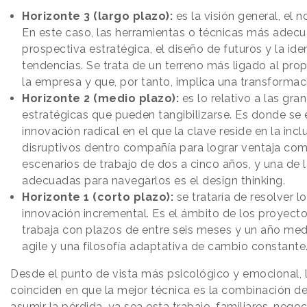
Horizonte 3 (largo plazo):
es la visión general, el no
En este caso, las herramientas o técnicas más adecu
prospectiva estratégica, el diseño de futuros y la ide
tendencias. Se trata de un terreno más ligado al pro
la empresa y que, por tanto, implica una transformació
Horizonte 2 (medio plazo):
es lo relativo a las gra
estratégicas que pueden tangibilizarse. Es donde se 
innovación radical en el que la clave reside en la inc
disruptivos dentro compañía para lograr ventaja com
escenarios de trabajo de dos a cinco años, y una de
adecuadas para navegarlos es el design thinking.
Horizonte 1 (corto plazo):
se trataría de resolver 
innovación incremental. Es el ámbito de los proyectos
trabaja con plazos de entre seis meses y un año me
agile y una filosofía adaptativa de cambio constante
Desde el punto de vista más psicológico y emocional, 
coinciden en que la mejor técnica es la combinación de 
asumir la pérdida, ya sea esta trabajo, familiares, negoc