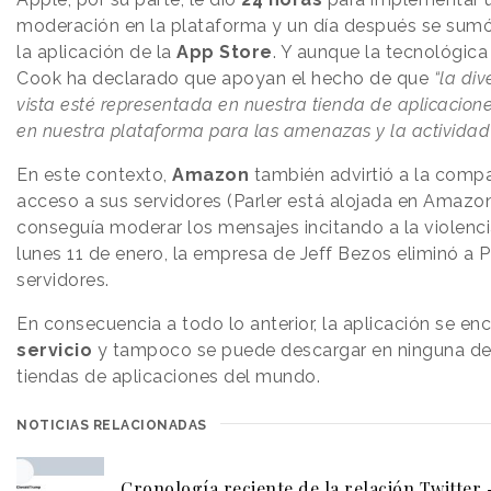
moderación en la plataforma y un día después se sumó
la aplicación de la
App Store
. Y aunque la tecnológica
Cook ha declarado que apoyan el hecho de que
“la div
vista esté representada en nuestra tienda de aplicacione
en nuestra plataforma para las amenazas y la actividad i
En este contexto,
Amazon
también advirtió a la compa
acceso a sus servidores (Parler está alojada en Amazo
conseguía moderar los mensajes incitando a la violenci
lunes 11 de enero, la empresa de Jeff Bezos eliminó a P
servidores.
En consecuencia a todo lo anterior, la aplicación se en
servicio
y tampoco se puede descargar en ninguna de
tiendas de aplicaciones del mundo.
NOTICIAS RELACIONADAS
Cronología reciente de la relación Twitter