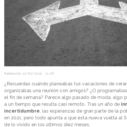
Redacción
12/01/2021 · 11:26
¿Recuerdas cuándo planeabas tus vacaciones de ver
organizabas una reunión con amigos? ¿O programabas 
el fin de semana? Parece algo pasado de moda, algo p
a un tiempo que resulta casi remoto. Tras un año de
in
incertidumbre
, las esperanzas de gran parte de la po
en 2021, pero todo apunta a que esta nueva vuelta al 
de lo vivido en los últimos diez meses.