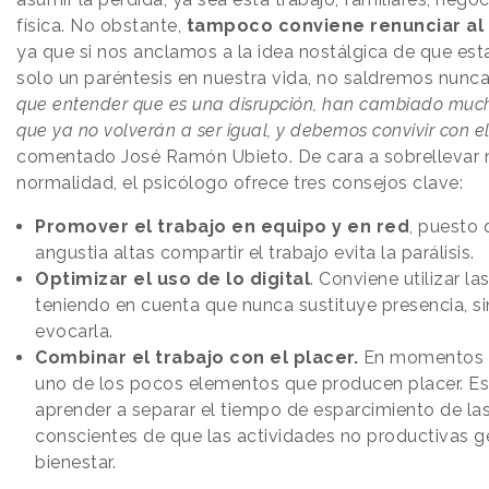
física. No obstante,
tampoco conviene renunciar al 
ya que si nos anclamos a la idea nostálgica de que est
solo un paréntesis en nuestra vida, no saldremos nunca
que entender que es una disrupción, han cambiado muc
que ya no volverán a ser igual, y debemos convivir con el
comentado José Ramón Ubieto. De cara a sobrellevar 
normalidad, el psicólogo ofrece tres consejos clave:
Promover el trabajo en equipo y en red
, puesto 
angustia altas compartir el trabajo evita la parálisis.
Optimizar el uso de lo digital
. Conviene utilizar l
teniendo en cuenta que nunca sustituye presencia, si
evocarla.
Combinar el trabajo con el placer.
En momentos de
uno de los pocos elementos que producen placer. Es
aprender a separar el tiempo de esparcimiento de las
conscientes de que las actividades no productivas g
bienestar.