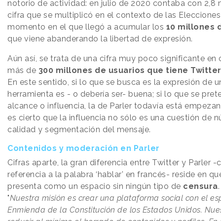
notorio de actividad: en julio de 2020 contaba con 2,8 
cifra que se multiplicó en el contexto de las Eleccione
momento en el que llegó a acumular los
10 millones 
que viene abanderando la libertad de expresión.
Aún así, se trata de una cifra muy poco significante e
más de
300 millones de usuarios que tiene Twitte
En este sentido, si lo que se busca es la expresión de u
herramienta es - o debería ser- buena; si lo que se pret
alcance o influencia, la de Parler todavía está empezan
es cierto que la influencia no sólo es una cuestión de 
calidad y segmentación del mensaje.
Contenidos y moderación en Parler
Cifras aparte, la gran diferencia entre Twitter y Parler
referencia a la palabra ‘hablar’ en francés- reside en qu
presenta como un espacio sin ningún tipo de
censura
.
"
Nuestra misión es crear una plataforma social con el esp
Enmienda de la Constitución de los Estados Unidos. Nues