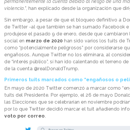
permanentemente la cuenta debido al riesgo de una mayo
violencia.
”, han explicado desde la organización que dir
Sin embargo, a pesar de que el bloqueo definitivo a D
de Twitter -al que también se han sumado Facebook e
produjese el pasado 9 de enero, desde que cambiaron 
social en
marzo de 2020
han sido varios los tuits de
como “potencialmente peligrosos” por considerarse qu
engañosos. Aunque Twitter no los eliminara, al conside
de “interés público”, sí han ido calentando el terreno de
de la cuenta @realDonaldTrump.
Primeros tuits marcados como “engañosos o pel
En mayo de 2020 Twitter comenzó a marcar como “en
tuits del Presidente. Por ejemplo, el 26 de mayo Dona
las Elecciones que se celebrarían en noviembre podrían
por lo que Twitter decidió marcar el tuit añadiendo inf
voto por correo
.