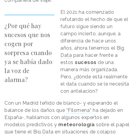
compañera de viaje.
El 2021 ha comenzado
refutando el hecho de que el
¿Por qué hay
futuro sigue siendo un
sucesos que nos
campo incierto, aunque, a
diferencia de hace unos
cogen por
años, ahora tenemos el
Big
sorpresa cuando
Data
para hacer frente a
ya se había dado
estos
sucesos
de una
la voz de
manera más organizada.
Pero, ¿dónde está realmente
alarma?
el data cuando se le necesita
con antelación?
Con un Madrid teñido de blanco- y esperando el
balance de los daños que
“Filomena”
ha dejado en
España-, hablamos con algunos expertos en
modelos predictivos y
meteorología
sobre el papel
que tiene el Big Data en situaciones de colapso