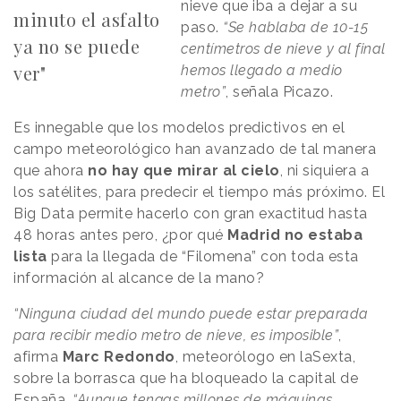
nieve que iba a dejar a su
minuto el asfalto
paso.
“Se hablaba de 10-15
ya no se puede
centímetros de nieve y al final
ver"
hemos llegado a medio
metro”
, señala Picazo.
Es innegable que los modelos predictivos en el
campo meteorológico han avanzado de tal manera
que ahora
no hay que mirar al cielo
, ni siquiera a
los satélites, para predecir el tiempo más próximo. El
Big Data permite hacerlo con gran exactitud hasta
48 horas antes pero, ¿por qué
Madrid no estaba
lista
para la llegada de “Filomena” con toda esta
información al alcance de la mano?
“Ninguna ciudad del mundo puede estar preparada
para recibir medio metro de nieve, es imposible”
,
afirma
Marc Redondo
, meteorólogo en laSexta,
sobre la borrasca que ha bloqueado la capital de
España.
“Aunque tengas millones de máquinas