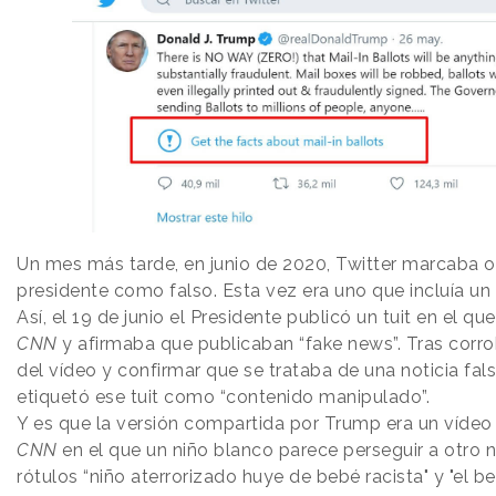
Un mes más tarde, en junio de 2020, Twitter marcaba ot
presidente como falso. Esta vez era uno que incluía un
Así, el 19 de junio el Presidente publicó un tuit en el q
CNN
y afirmaba que publicaban “fake news”. Tras corro
del vídeo y confirmar que se trataba de una noticia falsa
etiquetó ese tuit como “contenido manipulado”.
Y es que la versión compartida por Trump era un vídeo 
CNN
en el que un niño blanco parece perseguir a otro 
rótulos “niño aterrorizado huye de bebé racista" y "el b