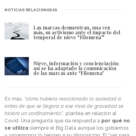
NOTICIAS RELACIONADAS
Las marcas demuestran, una vez
más, su activismo ante el impacto del
temporal de nieve “Filomena”
Nieve, información y concienciación:
así se ha adaptado la comunicación
de las marcas ante “Filomena"
Es más,
“cómo hubiera reaccionado la sociedad si
antes de que se llegara a ese nivel de gravedad se
hiciera un confinamiento”
, plantea en relación al
Covid. Una pregunta que da respuesta a
por qué no
se utiliza
siempre el Big Data aunque los gobiernos
y organismos lo tengan a su disposición. El “ver para