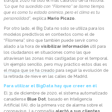
Europa, 2020 ha sido el más caluroso de la historia.
“Lo que ha sucedido con “Filomena” se llama tiempo,
que es como tu estado anímico, pero el clima es tu
personalidad”
, explica
Mario Picazo
.
Por otro lado, el Big Data no solo se utiliza para los
modelos predictivos en contextos como el de
“Filomena”, sino que también puede servir como
aliado a la hora de
visibilizar información
útil para
los ciudadanos en situaciones como las que
atraviesan las zonas más castigadas por el temporal.
Un ejemplo sencillo, pero muy práctico estos días es
el mapa que se ha creado
para seguir la evolución de
la retirada de nieve en las calles de Madrid.
Para utilizar el BigData hay que creer en él
El 31 de diciembre de 2020, el sistema automatizado
canadiense
Blue Dot
, basado en Inteligencia
Artificial (IA), dio la primera voz de alarma sobre el
coronavirus. La compañía
alertó a sus clientes