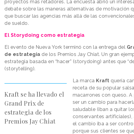
proyectos más retadores. La encuesta abrió un interes
debate sobre las maneras alternativas de motivación q
que buscar las agencias más allá de las convencionale
de sueldo.
El Storydoing como estrategia
El evento de Nueva York terminó con la entrega del
Gr
de estrategia
de los Premios Jay Chiat. Un gran ejem
estrategia basada en “hacer” (storydoing) antes que “de
(storytelling).
La marca
Kraft
quería ca
receta de su popular sals
Kraft se ha llevado el
macarrones con queso. A 
Grand Prix de
ser un cambio para hacer
saludable (iban a quitar lo
estrategia de los
conservantes artificiales),
Premios Jay Chiat
el cambio iba a ser contro
porque sus clientes se que