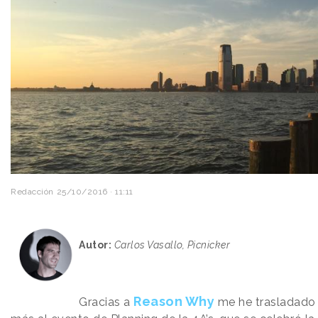
Redacción
25/10/2016 · 11:11
Autor:
Carlos Vasallo, Picnicker
Reason Why
Gracias a
me he trasladado