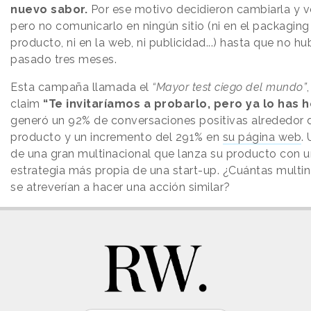
nuevo sabor.
Por ese motivo decidieron cambiarla y v
pero no comunicarlo en ningún sitio (ni en el packaging
producto, ni en la web, ni publicidad...) hasta que no hu
pasado tres meses.
Esta campaña llamada el
“Mayor test ciego del mundo”
claim
“Te invitaríamos a probarlo, pero ya lo has 
generó un 92% de conversaciones positivas alrededor 
producto y un incremento del 291% en
su página web
.
de una gran multinacional que lanza su producto con 
estrategia más propia de una start-up. ¿Cuántas multi
se atreverían a hacer una acción similar?