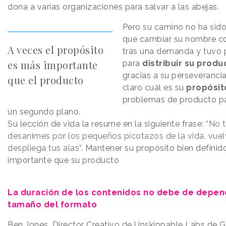
dona a varias organizaciones para salvar a las abejas.
Pero su camino no ha sido 
que cambiar su nombre c
A veces el propósito
tras una demanda y tuvo
es más importante
para
distribuir su produ
gracias a su perseverancia
que el producto
claro cuál es su
propósit
problemas de producto p
un segundo plano.
Su lección de vida la resume en la siguiente frase:
“No 
desanimes por los pequeños picotazos de la vida, vuel
despliega tus alas”.
Mantener su propósito bien definid
importante que su producto
La duración de los contenidos no debe de depen
tamaño del formato
Ben Jones, Director Creativo de Unskippable Labs de G