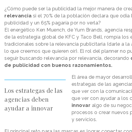
¿Cómo puede ser la publicidad la mejor manera de cre
relevancia
si el 70% de la población declara que odia 
publicidad y un 65% pagaría por no verla?
El energético Ken Muench, de Yum Brands, agencia re
de la estrategia global de KFC y Taco Bell, rompía lo
tradicionales sobre la relevancia publicitaria (darle a la
lo que creemos que quieren oír). El rol del planner no p
seguir buscando relevancia por relevancia, decorando
de publicidad con buenos razonamientos.
El área de mayor desarroll
estrategas de las agencia
Los estrategas de las
que ver con la comunicaci
agencias deben
que ver con ayudar a los c
innovar
algo de su negoci
ayudar a innovar
procesos o crear nuevos 
y servicios.
El principal reto para las marcas es lograr conectar con