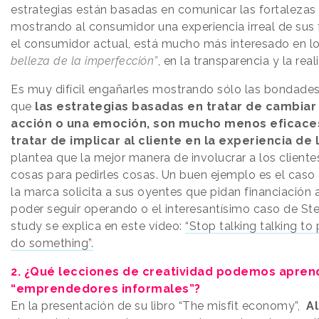
estrategias están basadas en comunicar las fortalezas
mostrando al consumidor una experiencia irreal de sus 
el consumidor actual, está mucho más interesado en 
belleza de la imperfección”
, en la transparencia y la real
Es muy difícil engañarles mostrando sólo las bondades
que
las estrategias basadas en tratar de cambia
acción o una emoción, son mucho menos eficace
tratar de implicar al cliente en la experiencia de
plantea que la mejor manera de involucrar a los clientes
cosas para pedirles cosas. Un buen ejemplo es el caso 
la marca solicita a sus oyentes que pidan financiación
poder seguir operando o el interesantísimo caso de St
study se explica en este vídeo:
“Stop talking talking to
do something”.
2. ¿Qué lecciones de creatividad podemos apren
“emprendedores informales”?
En la presentación de su libro “The misfit economy”,
Al