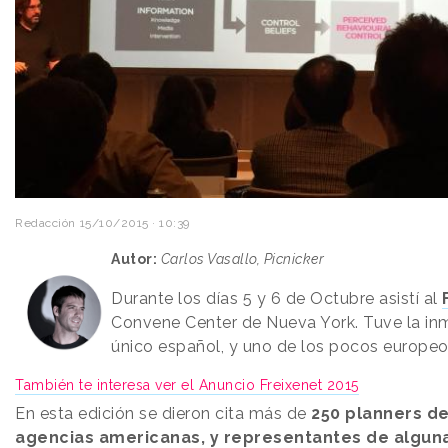
Redacción
15/10/2015 · 10:39
Autor:
Carlos Vasallo, Picnicker
Durante los días 5 y 6 de Octubre asistí al
Convene Center de Nueva York. Tuve la inm
único español, y uno de los pocos europeos 
También te interesa ver el Anuncio Freixenet 2015
En esta edición se dieron cita más de
250 planners de
agencias americanas, y representantes de algun