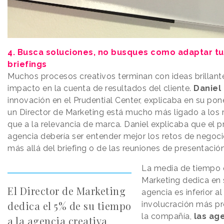
4. Busca soluciones, no busques como adaptar tus
briefings
Muchos procesos creativos terminan con ideas brillant
impacto en la cuenta de resultados del cliente.
Daniel
innovación en el Prudential Center, explicaba en su pon
un Director de Marketing está mucho más ligado a los 
que a la relevancia de marca. Daniel explicaba que el pr
agencia debería ser entender mejor los retos de negoci
más allá del briefing o de las reuniones de presentación
La media de tiempo 
Marketing dedica en s
El Director de Marketing
agencia es inferior al
dedica el 5% de su tiempo
involucración más pr
la compañía,
las ag
a la agencia creativa