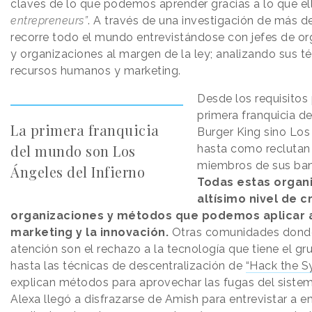
claves de lo que podemos aprender gracias a lo que e
entrepreneurs”
. A través de una investigación de más de
recorre todo el mundo entrevistándose con jefes de or
y organizaciones al margen de la ley; analizando sus t
recursos humanos y marketing.
Desde los requisitos 
primera franquicia d
La primera franquicia
Burger King sino Los 
del mundo son Los
hasta como reclutan 
miembros de sus ba
Ángeles del Infierno
Todas estas organi
altísimo nivel de c
organizaciones y métodos que podemos aplicar 
marketing y la innovación.
Otras comunidades donde
atención son el rechazo a la tecnología que tiene el gr
hasta las técnicas de descentralización de
“Hack the S
explican métodos para aprovechar las fugas del sistem
Alexa llegó a disfrazarse de Amish para entrevistar a