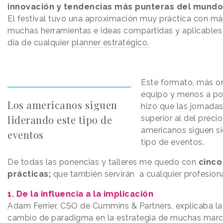
innovación y tendencias más punteras del mundo
El festival tuvo una aproximación muy práctica con m
muchas herramientas e ideas compartidas y aplicables p
día de cualquier
planner estratégico.
Este formato, más or
equipo y menos a po
Los americanos siguen
hizo que las jornada
liderando este tipo de
superior al del preci
americanos siguen si
eventos
tipo de eventos.
De todas las ponencias y talleres me quedo con
cinco
prácticas;
que también servirán a cualquier profesion
1. De la influencia a la implicación
Adam Ferrier, CSO de Cummins & Partners, explicaba la
cambio de paradigma en la estrategia de muchas marca