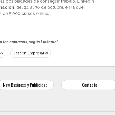
as posibilidades de conseguir trabajo, LinkedIn
mación
, del 24 al 30 de octubre, en la que
 de 5.000 cursos online.
an las empresas, según LinkedIn"
ón
Gestión Empresarial
New Business y Publicidad
Contacto