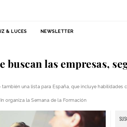
UZ & LUCES
NEWSLETTER
ue buscan las empresas, s
 también una lista para España, que incluye habilidades
dIn organiza la Semana de la Formación
SUS