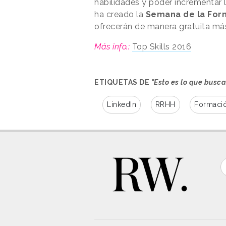
habilidades y poder incrementar l
ha creado la
Semana de la For
ofrecerán de manera gratuita más
Más info.:
Top Skills 2016
ETIQUETAS DE
"Esto es lo que busc
LinkedIn
RRHH
Formaci