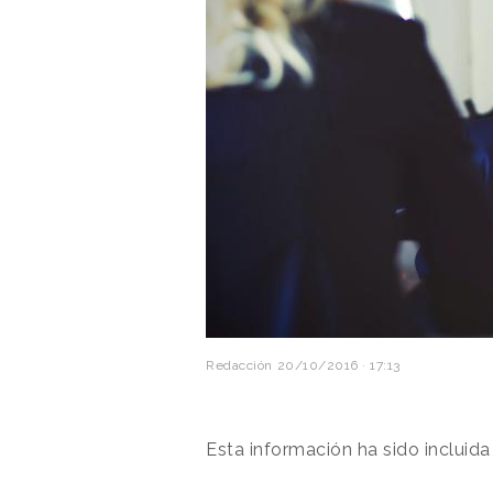
Redacción
20/10/2016 · 17:13
Esta información ha sido incluida