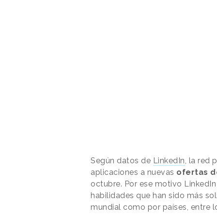
Según datos de
LinkedIn
, la red
aplicaciones a nuevas
ofertas d
octubre. Por ese motivo LinkedIn 
habilidades que han sido más sol
mundial como por países, entre l