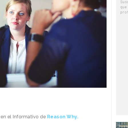
Sus
que
pro
 en el Informativo de
Reason Why.