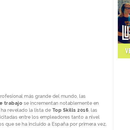
V
 profesional más grande del mundo, las
e trabajo
se incrementan notablemente en
ha revelado la lista de
Top Skills 2016
, las
icitadas entre los empleadores tanto a nivel
os que se ha incluido a España por primera vez.