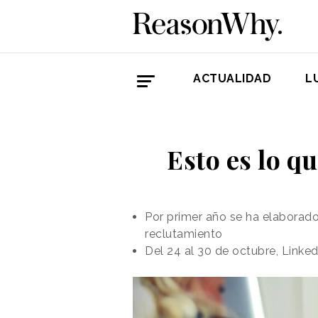
ACTUALIDAD
L
Esto es lo q
Por primer año se ha elaborado
reclutamiento
Del 24 al 30 de octubre, Linke