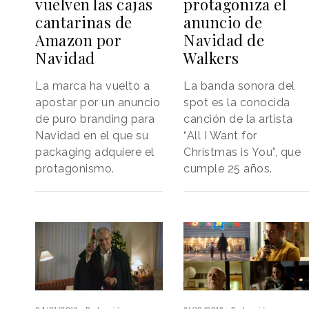
vuelven las cajas
protagoniza el
cantarinas de
anuncio de
Amazon por
Navidad de
Navidad
Walkers
La marca ha vuelto a
La banda sonora del
apostar por un anuncio
spot es la conocida
de puro branding para
canción de la artista
Navidad en el que su
“All I Want for
packaging adquiere el
Christmas is You”, que
protagonismo.
cumple 25 años.