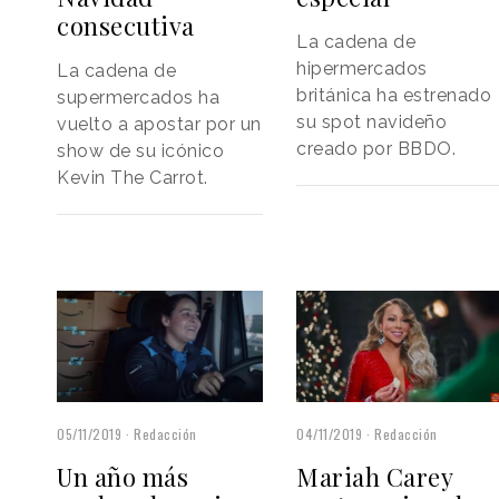
consecutiva
La cadena de
hipermercados
La cadena de
británica ha estrenado
supermercados ha
su spot navideño
vuelto a apostar por un
creado por BBDO.
show de su icónico
Kevin The Carrot.
05/11/2019
Redacción
04/11/2019
Redacción
Un año más
Mariah Carey