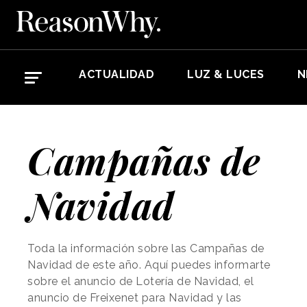
ACTUALIDAD
LUZ & LUCES
N
Campañas de
Navidad
Toda la información sobre las Campañas de
Navidad de este año. Aquí puedes informarte
sobre el anuncio de Lotería de Navidad, el
anuncio de Freixenet para Navidad y las