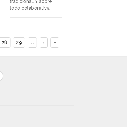
tradicional. Y sobre
todo colaborativa.
28
29
...
›
»