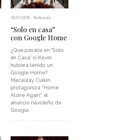
20/12/2018
Redacción
“Solo en casa”
con Google Home
¿Que pasaría en "Solo
en Casa" si Kevin
a
hubiera tenido un
Google Home?
Macaulay Culkin
protagoniza “Home
Alone Again”, el
anuncio navideño de
Google.