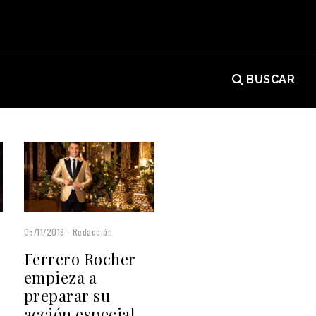
BUSCAR
05/11/2019
Redacción
Ferrero Rocher
empieza a
preparar su
acción especial