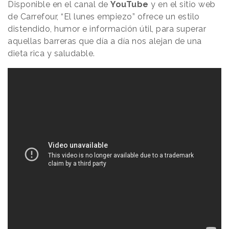
Disponible en el canal de
YouTube
y en el sitio web
de Carrefour, “El lunes empiezo” ofrece un estilo
distendido, humor e información útil, para superar
aquellas barreras que día a día nos alejan de una
dieta rica y saludable.