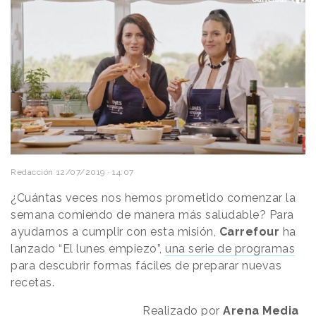
Redacción
12/07/2019 · 14:07
¿Cuántas veces nos hemos prometido comenzar la
semana comiendo de manera más saludable? Para
ayudarnos a cumplir con esta misión,
Carrefour
ha
lanzado “El lunes empiezo”,
una serie de programas
para descubrir formas fáciles de preparar nuevas
recetas.
Realizado por
Arena
Media