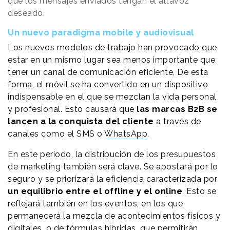
que los mensajes enviados tengan el altavoz
deseado.
Un nuevo paradigma mobile y audiovisual
Los nuevos modelos de trabajo han provocado que
estar en un mismo lugar sea menos importante que
tener un canal de comunicación eficiente, De esta
forma, el móvil se ha convertido en un dispositivo
indispensable en el que se mezclan la vida personal
y profesional. Esto causará que
las marcas B2B se
lancen a la conquista del cliente
a través de
canales como el SMS o
WhatsApp
.
En este período, la distribución de los presupuestos
de marketing también será clave. Se apostará por lo
seguro y se priorizará la eficiencia caracterizada por
un equilibrio entre el offline y el online
. Esto se
reflejará también en los eventos, en los que
permanecerá la mezcla de acontecimientos físicos y
digitales, o de fórmulas híbridas, que permitirán