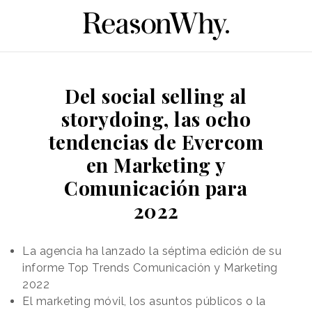
Del social selling al
storydoing, las ocho
tendencias de Evercom
en Marketing y
Comunicación para
2022
La agencia ha lanzado la séptima edición de su
informe Top Trends Comunicación y Marketing
2022
El marketing móvil, los asuntos públicos o la