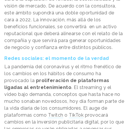
visión de mercado. De acuerdo con la consultora,
este ámbito supondrá una doble oportunidad de
cara a 2022. La innovación, más allá de los
beneficios funcionales, se convertirá en un activo
reputacional que deberá alinearse con el relato de la
compañía y que servirá para generar oportunidades
de negocio y confianza entre distintos públicos.
Redes sociales: el momento de la verdad
La pandemia del coronavirus y el ritmo frenético de
los cambios en los hábitos de consumo ha
provocado la
proliferación de plataformas
ligadas al entretenimiento
. El streaming y el
video bajo demanda, conceptos que hasta hace no
mucho sonaban novedosos, hoy día forman parte de
la vida diaria de los consumidores. El auge de
plataformas como
Twitch
o
TikTok
provocará
cambios en la inversión publicitaria digital, por lo que
las empresas se verán obligadas a repensar sus