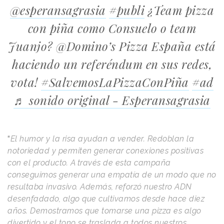
@esperansagrasia
#publi
¿Team pizza
con piña como Consuelo o team
Juanjo? @Domino’s Pizza España está
haciendo un referéndum en sus redes,
vota!
#SalvemosLaPizzaConPiña
#ad
♬ sonido original - Esperansagrasia
“
El humor y la risa ayudan a vender. Redoblan la
notoriedad y permiten generar conexiones positivas
con el producto. A través de esta campaña
conseguimos generar una empatía de un modo que no
resultaba invasivo. Además, reforzó nuestro ADN
desenfadado, algo que cultivamos desde hace diez
años. Demostramos que tomarse una pizza es algo
divertido y el tono se traslada a todos nuestros