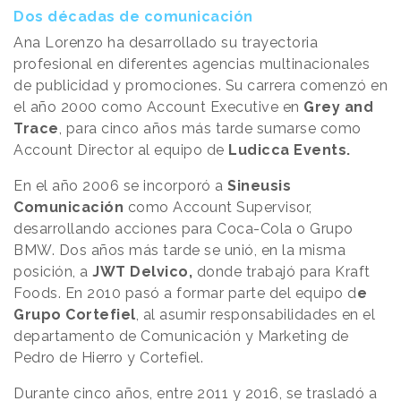
Dos décadas de comunicación
Ana Lorenzo ha desarrollado su trayectoria
profesional en diferentes agencias multinacionales
de publicidad y promociones. Su carrera comenzó en
el año 2000 como Account Executive en
Grey and
Trace
, para cinco años más tarde sumarse como
Account Director al equipo de
Ludicca Events.
En el año 2006 se incorporó a
Sineusis
Comunicación
como Account Supervisor,
desarrollando acciones para Coca-Cola o Grupo
BMW. Dos años más tarde se unió, en la misma
posición, a
JWT Delvico,
donde trabajó para Kraft
Foods. En 2010 pasó a formar parte del equipo d
e
Grupo Cortefiel
, al asumir responsabilidades en el
departamento de Comunicación y Marketing de
Pedro de Hierro y Cortefiel.
Durante cinco años, entre 2011 y 2016, se trasladó a