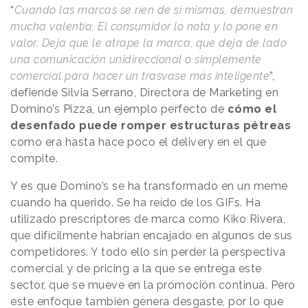
“
Cuando las marcas se ríen de sí mismas, demuestran
mucha valentía. El consumidor lo nota y lo pone en
valor. Deja que le atrape la marca, que deja de lado
una comunicación unidireccional o simplemente
comercial para hacer un trasvase más inteligente
”,
defiende Silvia Serrano, Directora de Marketing en
Domino’s Pizza, un ejemplo perfecto de
cómo el
desenfado puede romper estructuras pétreas
como era hasta hace poco el delivery en el que
compite.
Y es que Domino’s se ha transformado en un meme
cuando ha querido. Se ha reído de los GIFs. Ha
utilizado prescriptores de marca como Kiko Rivera,
que difícilmente habrían encajado en algunos de sus
competidores. Y todo ello sin perder la perspectiva
comercial y de pricing a la que se entrega este
sector, que se mueve en la promoción continua. Pero
este enfoque también genera desgaste, por lo que