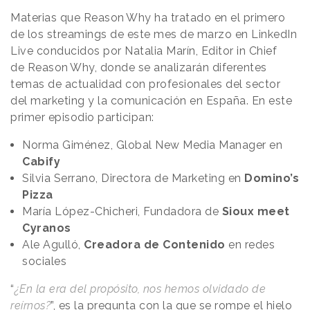
Materias que
Reason
.
Why
ha tratado en el primero
de los streamings de este mes de marzo en LinkedIn
Live conducidos por Natalia Marín, Editor in Chief
de
Reason
.
Why
, donde se analizarán diferentes
temas de actualidad con profesionales del sector
del marketing y la comunicación en España. En este
primer episodio participan:
Norma Giménez, Global New Media Manager en
Cabify
Silvia Serrano, Directora de Marketing en
Domino’s
Pizza
María López-Chicheri, Fundadora de
Sioux meet
Cyranos
Ale Agulló,
Creadora de Contenido
en redes
sociales
“
¿En la era del propósito, nos hemos olvidado de
reírnos?
”, es la pregunta con la que se rompe el hielo