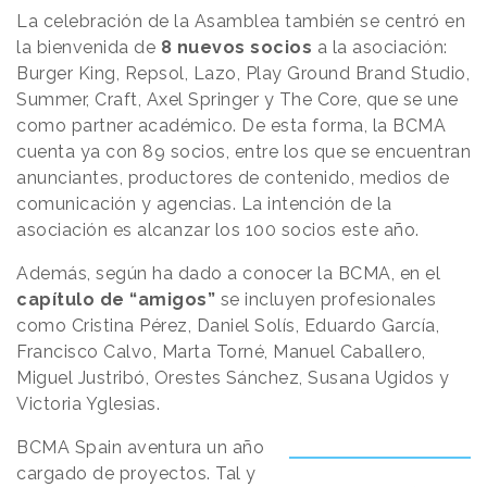
La celebración de la Asamblea también se centró en
la bienvenida de
8 nuevos socios
a la asociación:
Burger King, Repsol, Lazo, Play Ground Brand Studio,
Summer, Craft, Axel Springer y The Core, que se une
como partner académico. De esta forma, la BCMA
cuenta ya con 89 socios, entre los que se encuentran
anunciantes, productores de contenido, medios de
comunicación y agencias. La intención de la
asociación es alcanzar los 100 socios este año.
Además, según ha dado a conocer la BCMA, en el
capítulo de “amigos”
se incluyen profesionales
como Cristina Pérez, Daniel Solís, Eduardo García,
Francisco Calvo, Marta Torné, Manuel Caballero,
Miguel Justribó, Orestes Sánchez, Susana Ugidos y
Victoria Yglesias.
BCMA Spain aventura un año
cargado de proyectos. Tal y