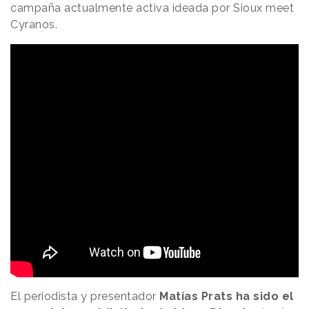
campaña actualmente activa ideada por Sioux meet
Cyranos.
El periodista y presentador
Matías Prats ha sido el