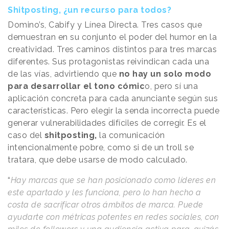
Shitposting, ¿un recurso para todos?
Domino’s, Cabify y Línea Directa. Tres casos que
demuestran en su conjunto el poder del humor en la
creatividad. Tres caminos distintos para tres marcas
diferentes. Sus protagonistas reivindican cada una
de las vías, advirtiendo que
no hay un solo modo
para desarrollar el tono cómic
o, pero sí una
aplicación concreta para cada anunciante según sus
características. Pero elegir la senda incorrecta puede
generar vulnerabilidades difíciles de corregir. Es el
caso del
shitposting,
la comunicación
intencionalmente pobre, como si de un troll se
tratara, que debe usarse de modo calculado.
“
Hay marcas que se han posicionado como líderes en
este apartado y les funciona, pero lo han hecho a
costa de sacrificar otros ámbitos de marca. Puede
ayudarte con métricas potentes en redes sociales, con