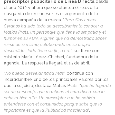
prescriptor publicitario de Línea Directa
desde
el año 2012 y ahora que se plantea el relevo, la
búsqueda de un sucesor es el argumento de la
nueva campaña de la marca. “
Para Sioux meet
Cyranos ha sido todo un descubrimiento conocer a
Matías Prats, un personaje que tiene la simpatía y el
humor en su ADN. Alguien que ha demostrado saber
reírse de sí mismo, colaborando en su propia
despedida. Todo tiene su fin, o no…
”, sostiene con
misterio María López-Chicheri, fundadora de la
agencia. La respuesta llegará el 15 de abril.
“
No puedo desvelar nada más
”, continúa con
incertidumbre, uno de los principales valores por los
que, a su juicio, destaca Matías Prats, “
que ha logrado
ser un personaje que mantiene el entredicho, con la
cabeza bien alta. Un prescriptor que ha sabido
entenderse con el consumidor, porque sabe que lo
importante es que la Publicidad trascienda
”.