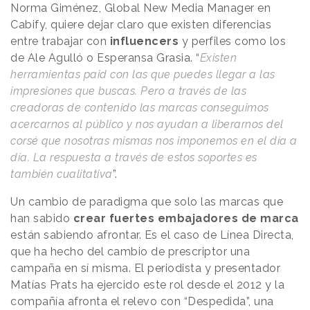
Norma Giménez, Global New Media Manager en
Cabify, quiere dejar claro que existen diferencias
entre trabajar con
influencers
y perfiles como los
de Ale Agulló o Esperansa Grasia. “
Existen
herramientas paid con las que puedes llegar a las
impresiones que buscas. Pero a través de las
creadoras de contenido las marcas conseguimos
acercarnos al público y nos ayudan a liberarnos del
corsé que nosotras mismas nos imponemos en el día a
día. La respuesta a través de estos soportes es
también cualitativa
”.
Un cambio de paradigma que solo las marcas que
han sabido
crear fuertes embajadores de marca
están sabiendo afrontar. Es el caso de Línea Directa,
que ha hecho del cambio de prescriptor una
campaña en sí misma. El periodista y presentador
Matías Prats ha ejercido este rol desde el 2012 y la
compañía afronta el relevo con “Despedida”, una