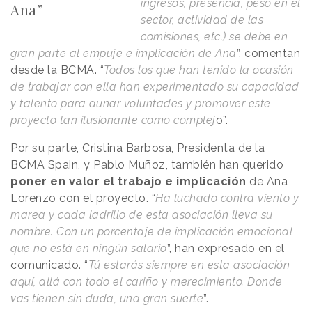
ingresos, presencia, peso en el
Ana”
sector, actividad de las
comisiones, etc.) se debe en
gran parte al empuje e implicación de Ana
”, comentan
desde la BCMA. “
Todos los que han tenido la ocasión
de trabajar con ella han experimentado su capacidad
y talento para aunar voluntades y promover este
proyecto tan ilusionante como complej
o”.
Por su parte, Cristina Barbosa, Presidenta de la
BCMA Spain, y Pablo Muñoz, también han querido
poner en valor el trabajo e implicación
de Ana
Lorenzo con el proyecto. “
Ha luchado contra viento y
marea y cada ladrillo de esta asociación lleva su
nombre. Con un porcentaje de implicación emocional
que no está en ningún salario
”, han expresado en el
comunicado. “
Tú estarás siempre en esta asociación
aquí, allá con todo el cariño y merecimiento. Donde
vas tienen sin duda, una gran suerte
”.