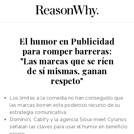
El humor en Publicidad
para romper barreras:
"Las marcas que se ríen
de sí mismas, ganan
respeto"
Los límites a la comedia no han conseguido que
las marcas borren este poderoso recurso de su
estrategia comunicativa
Domino’s, Cabify y la agencia Sioux meet Cyranos
señalan las claves para usar el humor en beneficio
propio