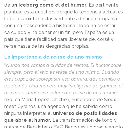
de
un iceberg como el del humor.
Es pertinente
plantear esta cuestión, porque la tendencia actual es
la de asumir todas las vertientes de una compañía
con una trascendencia histórica. Todo ha de estar
calculado y ha de tener un fin, pero España es un
país que tiene facilidad para liberarse del corsé y
reírse hasta de las desgracias propias.
La importancia de reírse de uno mismo
“
Nunca nos vamos a olvidar de reírnos. El humor cabe
siempre, pero el reto es reírse de uno mismo. Cuando
eres capaz de sobrepasar esa barrera, das permiso a
los demás. Una manera muy inteligente de ganarse el
respeto es tener ese valor para reírse de uno mismo
”,
explica María López-Chicheri, Fundadora de Sioux
meet Cyranos, una agencia que ha sabido como
ninguna interpretar el
universo de posibilidades
que abre el humor.
La transformación de tono y
marca de Bankinter o EVO Banco es un gran ejemplo