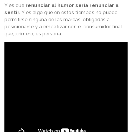
Y es que
renunciar al humor sería renunciar a
sentir.
Y es algo que en estos tiempos no puede
permitirse ninguna de las marcas, obligadas a
posicionarse y a empatizar con el consumidor final
que, primero, es persona.