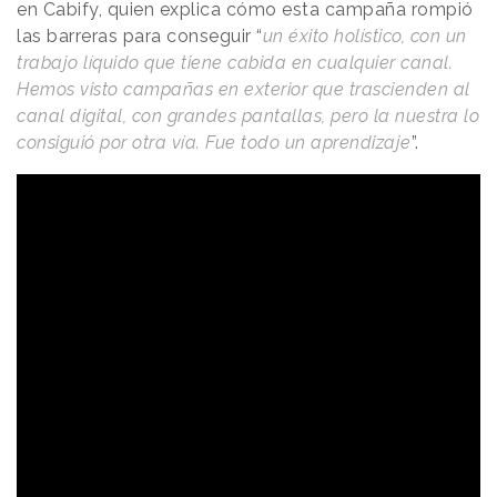
en Cabify, quien explica cómo esta campaña rompió
las barreras para conseguir “
un éxito holístico, con un
trabajo líquido que tiene cabida en cualquier canal.
Hemos visto campañas en exterior que trascienden al
canal digital, con grandes pantallas, pero la nuestra lo
consiguió por otra vía. Fue todo un aprendizaje
”.