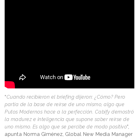
“
Cuando recibieron el briefing dijeron: ¿Cómo? Pero
partía de la base de reírse de uno mismo, algo que
Putos Modernos hace a la perfección. Cabify demostró
la madurez e inteligencia que supone saber reírse de
uno mismo. Es algo que se percibe de modo positivo
”,
apunta Norma Giménez, Global New Media Manager