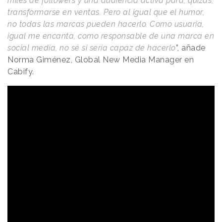
miles de followers y una audiencia activa para, quizás,
transformarse en ventas. Pero al igual que el humor,
no todas las marcas pueden hacerlo. Como usuaria,
igual me encanta, como responsable de una marca en
social media, no sé si sería capaz de hacerlo
”, añade
Norma Giménez, Global New Media Manager en
Cabify.