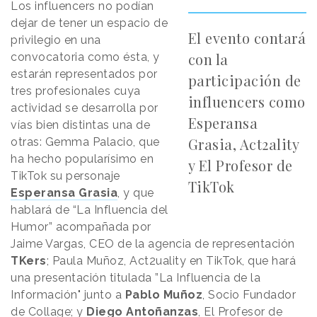
Los influencers no podían
dejar de tener un espacio de
El evento contará
privilegio en una
con la
convocatoria como ésta, y
estarán representados por
participación de
tres profesionales cuya
influencers como
actividad se desarrolla por
Esperansa
vías bien distintas una de
Grasia, Act2ality
otras: Gemma Palacio, que
ha hecho popularísimo en
y El Profesor de
TikTok su personaje
TikTok
Esperansa Grasia
, y que
hablará de “La Influencia del
Humor” acompañada por
Jaime Vargas, CEO de la agencia de representación
TKers
; Paula Muñoz, Act2uality en TikTok, que hará
una presentación titulada ”La Influencia de la
Información" junto a
Pablo Muñoz
, Socio Fundador
de Collage; y
Diego Antoñanzas
, El Profesor de