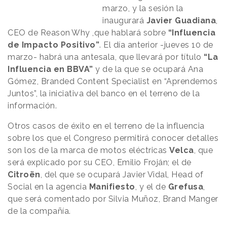
marzo, y la sesión la
inaugurará
Javier Guadiana
,
CEO de
Reason
.
Why
,que hablará sobre
“Influencia
de Impacto Positivo”
. El día anterior -jueves 10 de
marzo- habrá una antesala, que llevará por título
“La
Influencia en BBVA”
y de la que se ocupará Ana
Gómez, Branded Content Specialist en “Aprendemos
Juntos”, la iniciativa del banco en el terreno de la
información.
Otros casos de éxito en el terreno de la influencia
sobre los que el Congreso permitirá conocer detalles
son los de la marca de motos eléctricas
Velca
, que
será explicado por su CEO, Emilio Froján; el de
Citroën
, del que se ocupará Javier Vidal, Head of
Social en la agencia
Manifiesto
, y el de
Grefusa
,
que será comentado por Silvia Muñoz, Brand Manger
de la compañía.