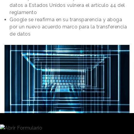
datos a Estados Unidos vulnera el artículo 44 del
reglamento
Google se reafirma en su transparencia y aboga
por un nuevo acuerdo marco para la transferencia
de datos
Redacción
14/02/2022 · 12:39