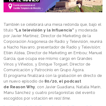
También se celebrará una mesa redonda que, bajo el
título
“La televisión y la Influencia”
y moderada
por Javier Martínez, Director de Marketing de la
Corporación Aragonesa de Radio y Televisión, reunirá
a Nacho Navarro, presentador de Radio y Televisión;
Etién Aldea, Director de Marketing en Embou; Manuel
García, que ocupa ese mismo cargo en Grandes
Vinos y Viñedos, y Enrique Torguet, Director de
Comunicación y Patrocinio en Grupo Ágora.
El programa finalizará con la grabación en directo de
un nuevo episodio de
80/20, el podcast
de
Reason
.
Why
, con Javier Guadiana, Natalia Marín,
Manu Sánchez y cuatro protagonistas del evento
escogidos por votación en
real time.