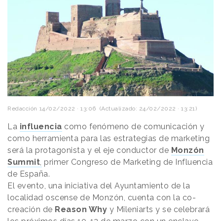
Redacción
14/02/2022 · 13:06
(Actualizado: 24/02/2022 · 13:21)
La
influencia
como fenómeno de comunicación y
como herramienta para las estrategias de marketing
será la protagonista y el eje conductor de
Monzón
Summit
,
primer Congreso de Marketing de Influencia
de España.
El evento, una iniciativa del Ayuntamiento de la
localidad oscense de Monzón, cuenta con la co-
creación de
Reason
.
Why
y Mileniarts y se celebrará