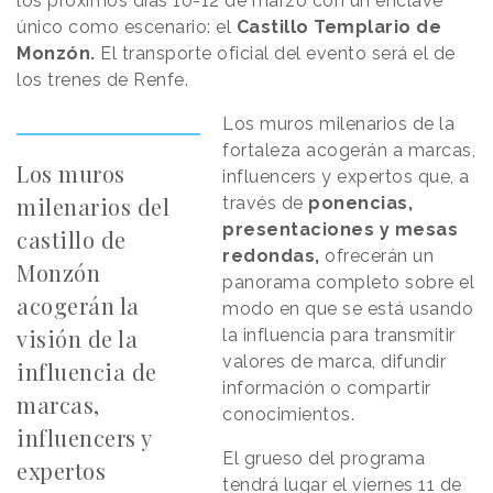
los próximos días 10-12 de marzo con un enclave
único como escenario: el
Castillo Templario de
Monzón.
El transporte oficial del evento será el de
los trenes de Renfe.
Los muros milenarios de la
fortaleza acogerán a marcas,
Los muros
influencers y expertos que, a
milenarios del
través de
ponencias,
presentaciones y mesas
castillo de
redondas,
ofrecerán un
Monzón
panorama completo sobre el
acogerán la
modo en que se está usando
visión de la
la influencia para transmitir
valores de marca, difundir
influencia de
información o compartir
marcas,
conocimientos.
influencers y
El grueso del programa
expertos
tendrá lugar el viernes 11 de