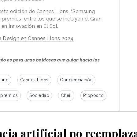
esta edición de Cannes Lions, “Samsung
 premios, entre los que se incluyen el Gran
 en Innovación en El Sol.
e Design en Cannes Lions 2024
seño es para unas baldosas que guían hacia las
sung
Cannes Lions
Concienciación
y premios
Sociedad
Cheil
Propósito
ncia artificial no reemplaza