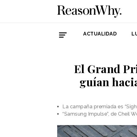
ACTUALIDAD
L
El Grand Pr
guían haci
La campaña premiada es “Sight
“Samsung Impulse”, de Cheil W