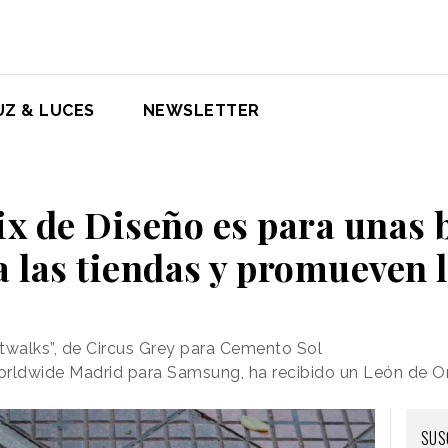
UZ & LUCES
NEWSLETTER
ix de Diseño es para unas 
a las tiendas y promueven l
walks”, de Circus Grey para Cemento Sol
orldwide Madrid para Samsung, ha recibido un León de O
SU