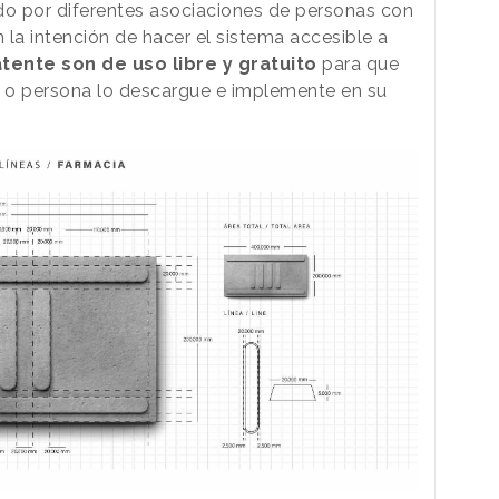
do por diferentes asociaciones de personas con
 la intención de hacer el sistema accesible a
atente son de uso libre y gratuito
para que
n o persona lo descargue e implemente en su