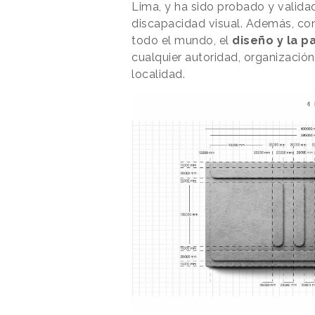
Lima, y ha sido probado y valida
discapacidad visual. Además, con
todo el mundo, el
diseño y la p
cualquier autoridad, organizació
localidad.