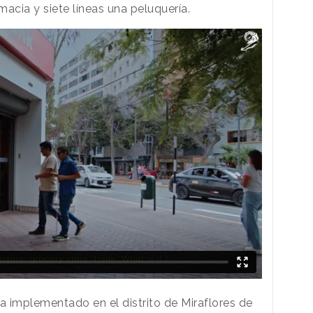
rmacia y siete líneas una peluquería.
a implementado en el distrito de Miraflores de