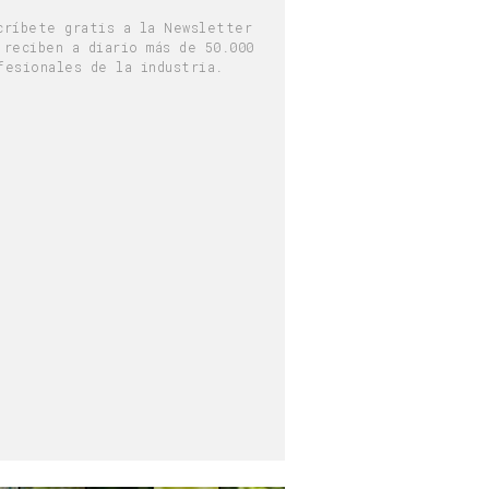
ARIA
críbete gratis a la Newsletter
 reciben a diario más de 50.000
fesionales de la industria.