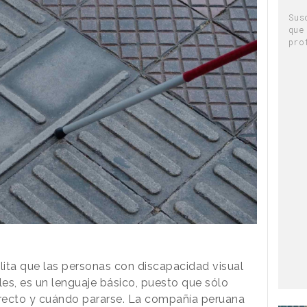
DI
Sus
que
pro
lita que las personas con discapacidad visual
lles, es un lenguaje básico, puesto que sólo
recto y cuándo pararse. La compañía peruana