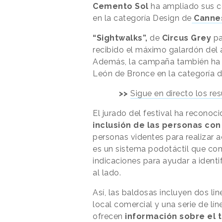
Cemento Sol
ha ampliado sus cód
en la categoría Design de
Cannes
“Sightwalks”,
de
Circus Grey
pa
recibido el máximo galardón del
Además, la campaña también ha r
León de Bronce en la categoría 
>>
Sigue en directo los r
El jurado del festival ha reconoci
inclusión de las personas co
personas videntes para realizar a
es un sistema podotáctil que co
indicaciones para ayudar a identi
al lado.
Así, las baldosas incluyen dos li
local comercial y una serie de lí
ofrecen
información sobre el 