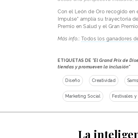
Con el León de Oro recogido en 
Impulse” amplía su trayectoria de
Premio en Salud y el Gran Premio
Más info
.:
Todos los ganadores d
ETIQUETAS DE
"El Grand Prix de Di
tiendas y promueven la inclusión"
Diseño
Creatividad
Sam
Marketing Social
Festivales 
La intelige