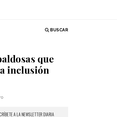
BUSCAR
baldosas que
a inclusión
ro
SCRÍBETE A LA NEWSLETTER