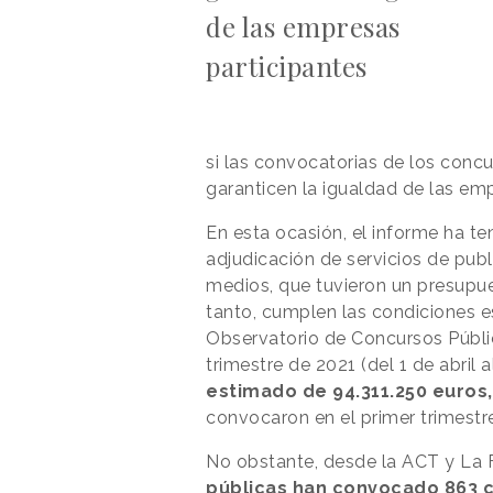
de las empresas
participantes
si las convocatorias de los conc
garanticen la igualdad de las emp
En esta ocasión, el informe ha t
adjudicación de servicios de publ
medios, que tuvieron un presupues
tanto, cumplen las condiciones e
Observatorio de Concursos Públi
trimestre de 2021 (del 1 de abril 
estimado de 94.311.250 euros,
convocaron en el primer trimestr
No obstante, desde la ACT y La
públicas han convocado 863 