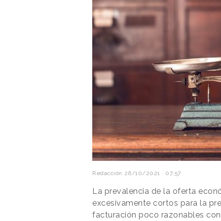
Redacción
26/10/2021 · 07:57
La prevalencia de la oferta econ
excesivamente cortos para la pr
facturación poco razonables cont