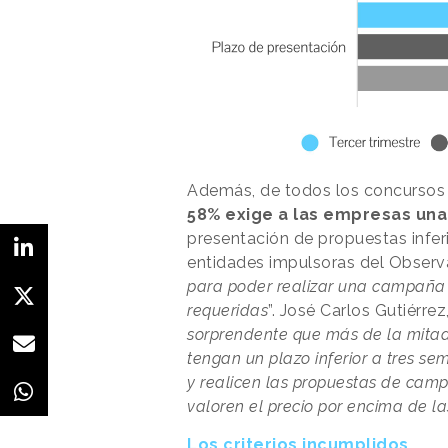
Además, de todos los concursos a
58% exige a las empresas una 
presentación de propuestas infer
entidades impulsoras del Observ
para poder realizar una campaña o
requeridas
”. José Carlos Gutiérre
sorprendente que más de la mitad
tengan un plazo inferior a tres s
y realicen las propuestas de cam
valoren el precio por encima de l
Los criterios incumplidos