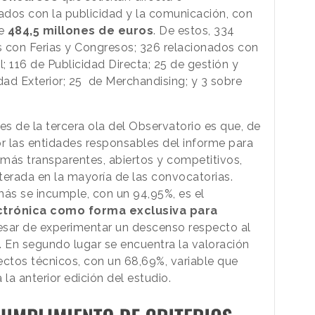
nados con la publicidad y la comunicación, con
de
484,5 millones de euros
. De estos, 334
os con Ferias y Congresos; 326 relacionados con
l; 116 de Publicidad Directa; 25 de gestión y
ad Exterior; 25 de Merchandising; y 3 sobre
es de la tercera ola del Observatorio es que, de
por las entidades responsables del informe para
más transparentes, abiertos y competitivos,
terada en la mayoría de las convocatorias.
ás se incumple, con un 94,95%, es el
ectrónica como forma exclusiva para
pesar de experimentar un descenso respecto al
. En segundo lugar se encuentra la valoración
ectos técnicos, con un 68,69%, variable que
la anterior edición del estudio.