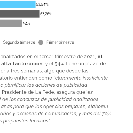
nalizados en el tercer trimestre de 2021,
el
alta facturación
; y el 54% tiene un plazo de
ior a tres semanas, algo que desde las
atorio entienden como “
claramente insuficiente
 planificar las acciones de publicidad
z, Presidente de La Fede, asegura que "
es
 de los concursos de publicidad analizados
emanas para que las agencias preparen, elaboren
pañas y acciones de comunicación, y más del 70%
as propuestas técnicas
”.