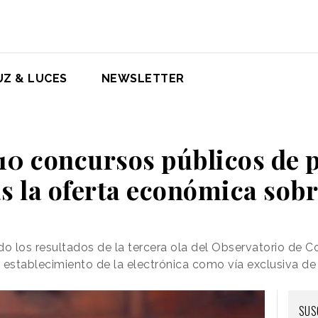
UZ & LUCES
NEWSLETTER
 10 concursos públicos de 
s la oferta económica sobre
 los resultados de la tercera ola del Observatorio de C
el establecimiento de la electrónica como vía exclusiva d
SUS