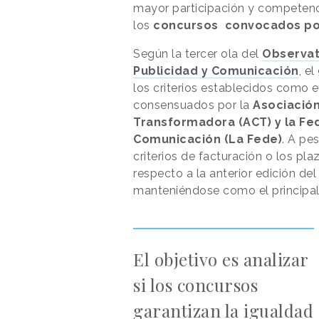
mayor participación y competenc
los
concursos convocados por 
Según la tercer ola del
Observat
Publicidad y Comunicación
, e
los criterios establecidos como 
consensuados por la
Asociación
Transformadora (ACT) y la Fe
Comunicación (La Fede)
. A pe
criterios de facturación o los pl
respecto a la anterior edición de
manteniéndose como el principal 
El objetivo es analizar
si los concursos
garantizan la igualdad