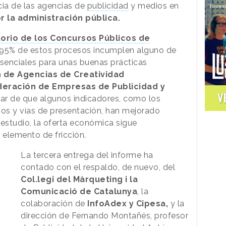
ia de las agencias de
publicidad
y medios en
la administración pública.
orio de los Concursos Públicos de
l 95% de estos procesos incumplen alguno de
esenciales para unas buenas prácticas
 de Agencias de Creatividad
deración de Empresas de Publicidad y
V
sar de que algunos indicadores, como los
azos y vías de presentación, han mejorado
l estudio, la oferta económica sigue
elemento de fricción.
La tercera entrega del informe ha
contado con el respaldo, de nuevo, del
Col.legi del Màrqueting i la
Comunicació de Catalunya
, la
colaboración de
InfoAdex y Cipesa,
y la
dirección de Fernando Montañés, profesor