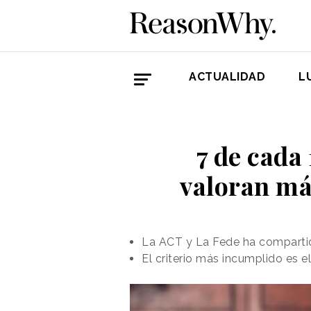
ACTUALIDAD
L
7 de cada
valoran má
La ACT y La Fede ha compartido
El criterio más incumplido es 