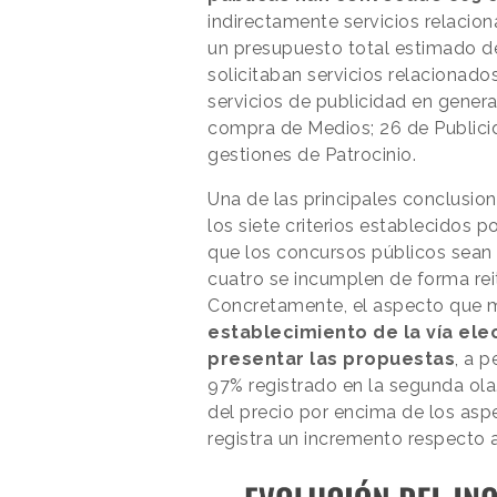
indirectamente servicios relacio
un presupuesto total estimado 
solicitaban servicios relacionad
servicios de publicidad en genera
compra de Medios; 26 de Publicid
gestiones de Patrocinio.
Una de las principales conclusion
los siete criterios establecidos 
que los concursos públicos sean 
cuatro se incumplen de forma rei
Concretamente, el aspecto que m
establecimiento de la vía el
presentar las propuestas
, a 
97% registrado en la segunda ola
del precio por encima de los asp
registra un incremento respecto a 