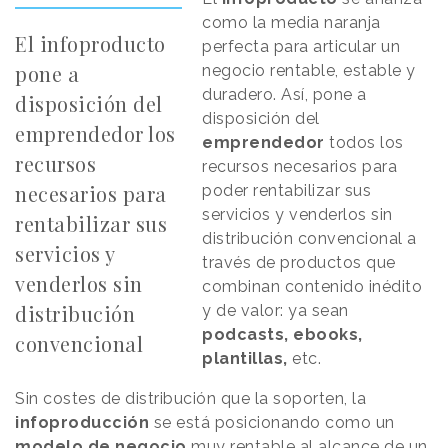
como la media naranja
El infoproducto
perfecta para articular un
pone a
negocio rentable, estable y
duradero. Así, pone a
disposición del
disposición del
emprendedor los
emprendedor
todos los
recursos
recursos necesarios para
necesarios para
poder rentabilizar sus
servicios y venderlos sin
rentabilizar sus
distribución convencional a
servicios y
través de productos que
venderlos sin
combinan contenido inédito
distribución
y de valor: ya sean
podcasts, ebooks,
convencional
plantillas,
etc.
Sin costes de distribución que la soporten, la
infoproducción
se está posicionando como un
modelo de negocio
muy rentable al alcance de un