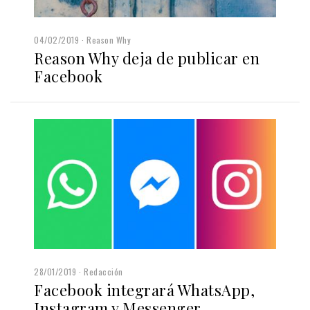
04/02/2019
Reason Why
Reason Why deja de publicar en
Facebook
28/01/2019
Redacción
Facebook integrará WhatsApp,
Instagram y Messenger