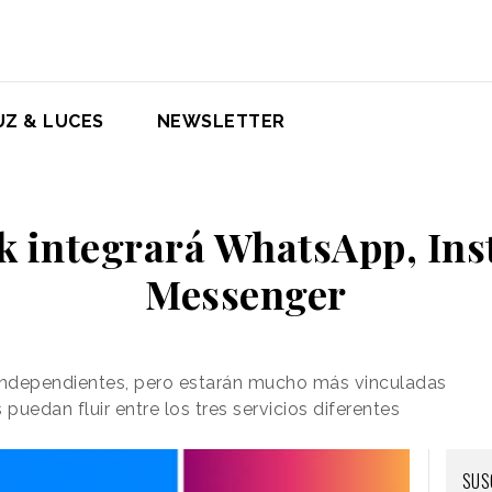
UZ & LUCES
NEWSLETTER
k integrará WhatsApp, Ins
Messenger
 independientes, pero estarán mucho más vinculadas
puedan fluir entre los tres servicios diferentes
SUS