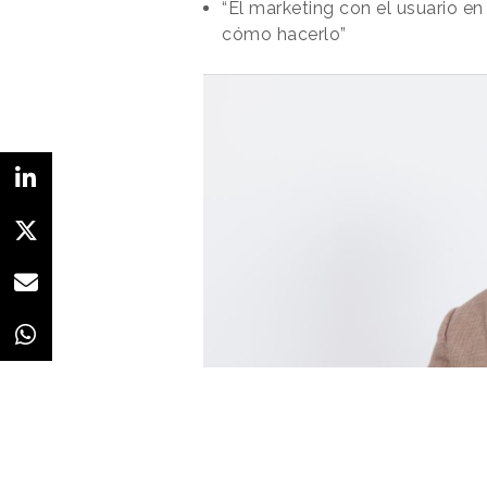
“El marketing con el usuario en
cómo hacerlo”