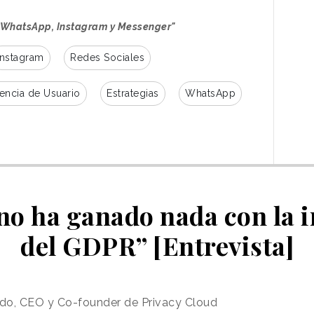
 WhatsApp, Instagram y Messenger"
Instagram
Redes Sociales
encia de Usuario
Estrategias
WhatsApp
 no ha ganado nada con la 
del GDPR” [Entrevista]
o, CEO y Co-founder de Privacy Cloud