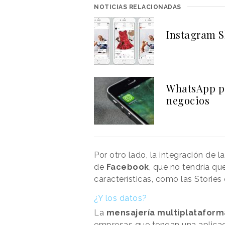
NOTICIAS RELACIONADAS
Instagram S
WhatsApp po
negocios
Por otro lado, la integración de la
de
Facebook
, que no tendría qu
características, como las Stories
¿Y los datos?
La
mensajería multiplatafor
empresas que tengan una aplicac