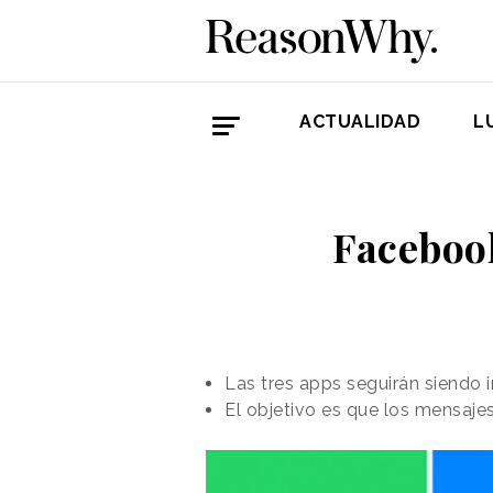
ACTUALIDAD
L
Faceboo
Las tres apps seguirán siendo
El objetivo es que los mensajes 