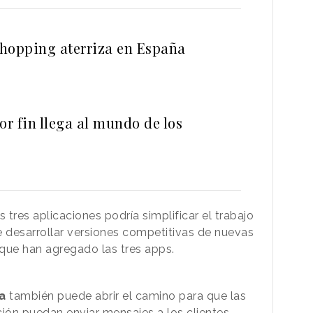
hopping aterriza en España
r fin llega al mundo de los
s tres aplicaciones podría simplificar el trabajo
e desarrollar versiones competitivas de nuevas
 que han agregado las tres apps.
ma
también puede abrir el camino para que las
ión puedan enviar mensajes a los clientes