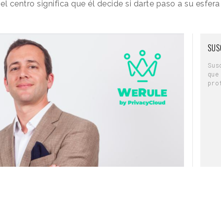
 el centro significa que él decide si darte paso a su esfe
SUS
Sus
que
pro