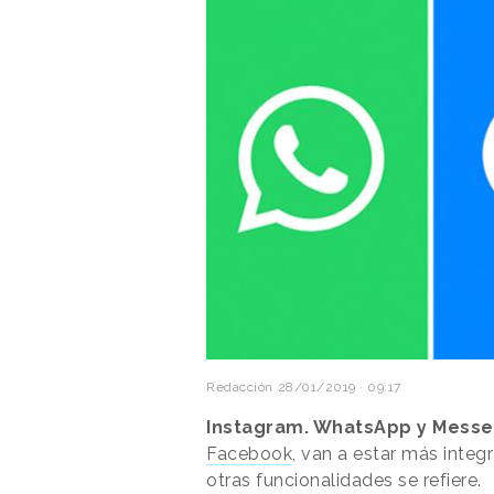
Redacción
28/01/2019 · 09:17
Instagram. WhatsApp y Mess
Facebook
, van a estar más integ
otras funcionalidades se refiere.