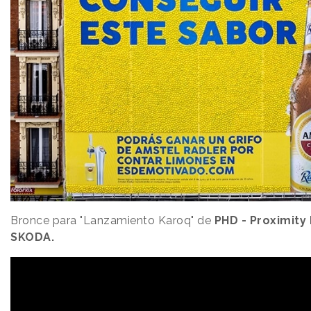
Bronce para "Lanzamiento Karoq" de
PHD - Proximity
SKODA.