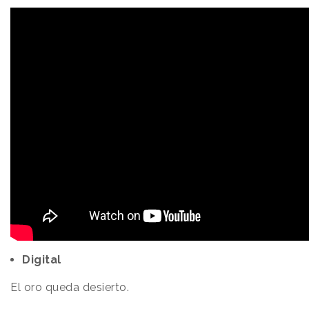
Digital
El oro queda desierto.