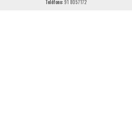
Teléfono:
91 8057172