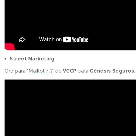
Street Marketing
Oro para
“Maillot 45”
de
VCCP
para
Génesis Seguros.