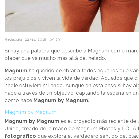
Redacción
22/11/2018 · 09:29
Si hay una palabra que describe a
Magnum
como marc
placer que va mucho más allá del helado.
Magnum
ha querido celebrar a todos aquellos que van
los prejuicios y viven la vida de verdad. Aquellos que d
nadie estuviera mirando. Aunque en esta caso si hay alg
hace a través de un objetivo, captando la escena en una
como nace
Magnum by Magnum.
Magnum by Magnum
Magnum by Magnum
es el proyecto más reciente de 
Unido, creado de la mano de Magnum Photos y LOLA 
fotográfico
que explora el verdadero sentido del place