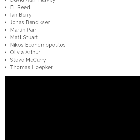
Eli Reed
Ian Berry
Jonas Bendiksen
Martin Parr
Matt Stuart
Nikos Economopoulos
Olivia Arthur
Steve McCurry
Thomas Hoepker