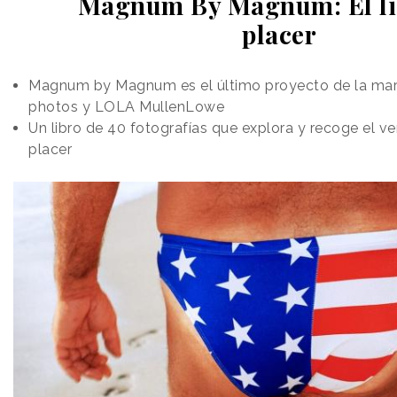
Magnum By Magnum: El li
placer
Magnum by Magnum es el último proyecto de la ma
photos y LOLA MullenLowe
Un libro de 40 fotografías que explora y recoge el v
placer