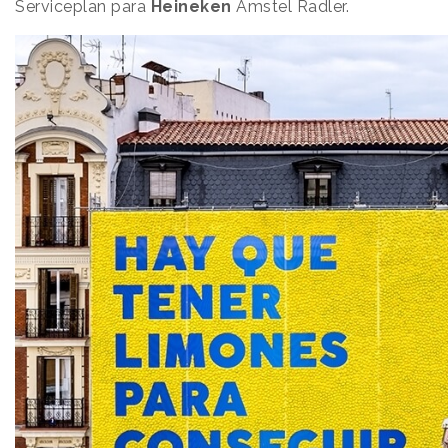
Serviceplan para
Heineken
Amstel Radler.