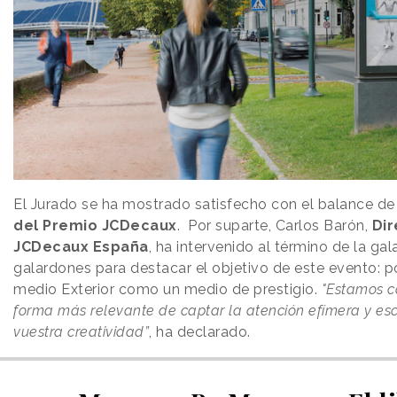
El Jurado se ha mostrado satisfecho con el balance de
del Premio JCDecaux
. Por suparte, Carlos Barón,
Dir
JCDecaux España
, ha intervenido al término de la ga
galardones para destacar el objetivo de este evento: po
medio Exterior como un medio de prestigio.
"Estamos c
forma más relevante de captar la atención efímera y esc
vuestra creatividad”
, ha declarado.