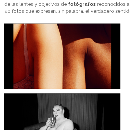
de las lentes y objetivos de
fotógrafos
reconocidos a n
40 fotos que expresan, sin palabra, el verdadero senti