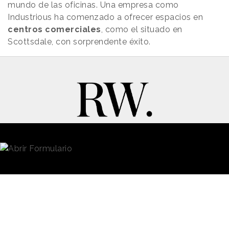
mundo de las oficinas. Una empresa como
Industrious ha comenzado a ofrecer espacios en
centros comerciales
, como el situado en
Scottsdale, con sorprendente éxito.
New Business y Publicidad
Contacto