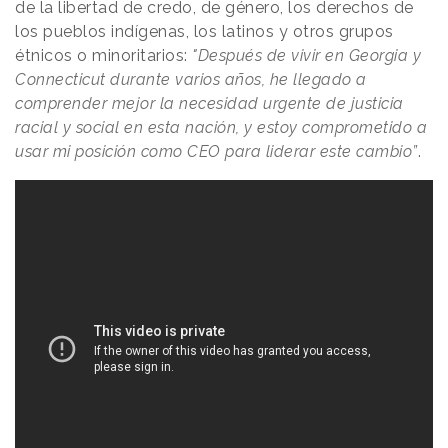
de la libertad de credo, de género, los derechos de
los pueblos indígenas, los latinos y otros grupos
étnicos o minoritarios:
"Después de vivir en Georgia y
Connecticut durante varios años, he llegado a
comprender mejor la necesidad urgente de justicia
racial y social en esta nación, y estoy comprometido a
usar mi posición como CEO para liderar este cambio”
.