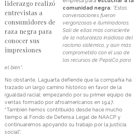
empresa para
escuchar a la
liderazgo realizó
comunidad negra
:
“Estas
entrevistas a
conversaciones fueron
consumidores de
vergonzosas e iluminadoras.
raza negra para
Salí de ellas más consciente
de la naturaleza insidiosa del
conocer sus
racismo sistémico, y aún más
impresiones
comprometido con el uso de
los recursos de PepsiCo para
el bien”
.
No obstante, Laguarta defiende que la compañía ha
trazado un largo camino histórico en favor de la
igualdad racial; empezando por su primer equipo de
ventas formado por afroamericanos en 1947.
“También hemos contribuido desde hace mucho
tiempo al Fondo de Defensa Legal de NAACP y
continuaremos apoyando su trabajo por la justicia
social”.