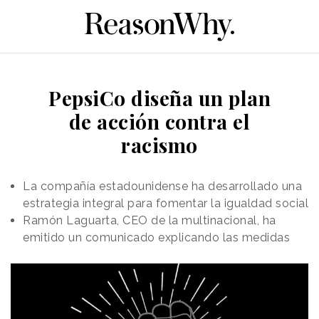
PepsiCo diseña un plan
de acción contra el
racismo
La compañía estadounidense ha desarrollado una
estrategia integral para fomentar la igualdad social
Ramón Laguarta, CEO de la multinacional, ha
emitido un comunicado explicando las medidas