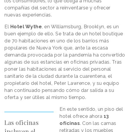
los consumidores, lo que obliga a muchas
compañías del sector a reinventarse y ofrecer
nuevas experiencias.
El
Hotel Wythe
, en Williamsburg, Brooklyn, es un
buen ejemplo de ello. Se trata de un hotel boutique
de 70 habitaciones en uno de los barrios más
populares de Nueva York que, ante la escasa
demanda provocada por la pandemia ha convertido
algunas de sus estancias en oficinas privadas. Tras
poner las habitaciones al servicio del personal
sanitario de la ciudad durante la cuarentena, el
propietario del hotel, Peter Lawrence, y su equipo
han continuado pensando cómo dar salida a su
oferta y ser útiles al mismo tiempo.
En este sentido, un piso del
hotel ofrece ahora
13
Las oficinas
oficinas
. Con las camas
incluyen el
retiradas y los muebles