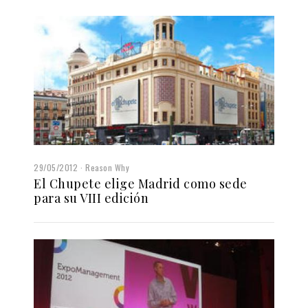
29/05/2012
Reason Why
El Chupete elige Madrid como sede
para su VIII edición