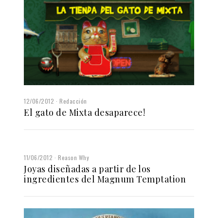
12/06/2012
Redacción
El gato de Mixta desaparece!
11/06/2012
Reason Why
Joyas diseñadas a partir de los
ingredientes del Magnum Temptation