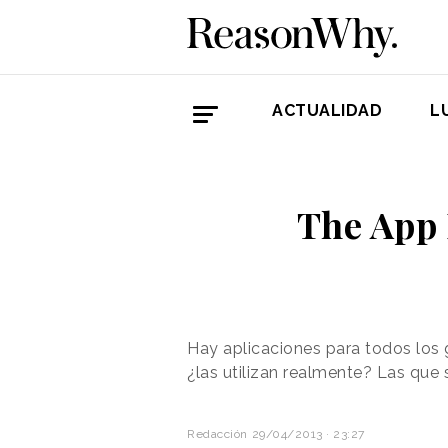
ACTUALIDAD
L
The App 
Hay aplicaciones para todos los 
¿las utilizan realmente? Las que
Redacción
29/04/2013 · 23:27