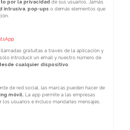
to por la privacidad
de sus usuarios. Jamás
d intrusiva
,
pop-ups
o demás elementos que
ión.
atsApp
llamadas gratuitas a través de la aplicación y
sólo introducir un email y nuestro número de
desde cualquier dispositivo
.
te de red social, las marcas pueden hacer de
ing móvil.
La app permite a las empresas
r los usuarios e incluso mandarles mensajes.