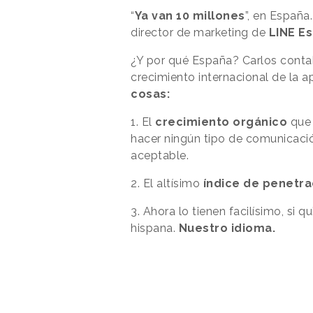
“
Ya van 10 millones
”, en Españ
director de marketing de
LINE E
¿Y por qué España? Carlos contab
crecimiento internacional de la 
cosas:
1. El
crecimiento orgánico
que 
hacer ningún tipo de comunicaci
aceptable.
2. El altísimo
índice de
penetra
3. Ahora lo tienen facilísimo, si 
hispana.
Nuestro idioma.