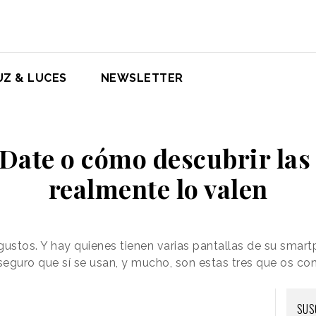
UZ & LUCES
NEWSLETTER
Date o cómo descubrir las
realmente lo valen
gustos. Y hay quienes tienen varias pantallas de su smar
 seguro que sí se usan, y mucho, son estas tres que os c
SUS