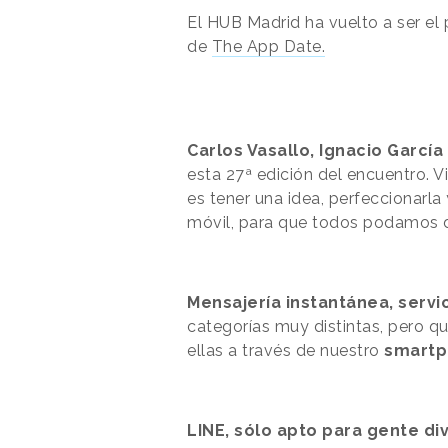
El HUB Madrid ha vuelto a ser el 
de
The App Date.
Carlos Vasallo, Ignacio Garcí
esta 27ª edición del encuentro.
es tener una idea, perfeccionarla 
móvil, para que todos podamos dis
Mensajería instantánea, servi
categorías muy distintas, pero q
ellas a través de nuestro
smart
LINE, sólo apto para gente di