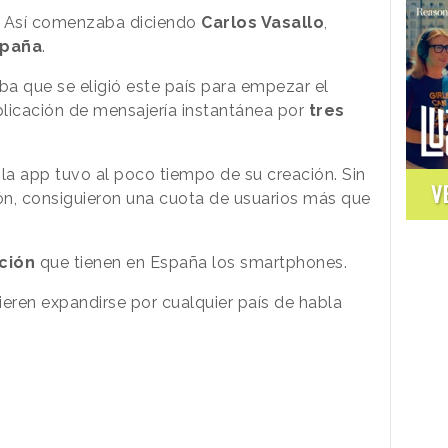
a. Así comenzaba diciendo
Carlos Vasallo
,
spaña
.
a que se eligió este país para empezar el
aplicación de mensajería instantánea por
tres
la app tuvo al poco tiempo de su creación. Sin
V
ón, consiguieron una cuota de usuarios más que
ción
que tienen en España los smartphones.
quieren expandirse por cualquier país de habla