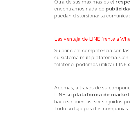
Otra de sus máximas es el
respe
encontramos nada de
publicida
puedan distorsionar la comunicac
Las ventaja de LINE frente a Wh
Su principal competencia son las 
su sistema multiplataforma. Con 
teléfono, podemos utilizar LINE
Además, a través de su componen
LINE su
plataforma de market
hacerse cuentas, ser seguidos po
Todo un lujo para las compañías.