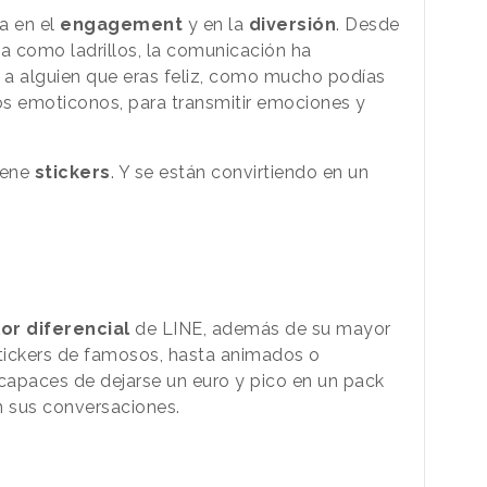
sa en el
engagement
y en la
diversión
. Desde
ia como ladrillos, la comunicación ha
e a alguien que eras feliz, como mucho podías
los emoticonos, para transmitir emociones y
iene
stickers
. Y se están convirtiendo en un
lor diferencial
de LINE, además de su mayor
tickers de famosos, hasta animados o
capaces de dejarse un euro y pico en un pack
en sus conversaciones.