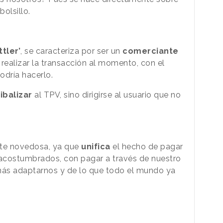
bolsillo.
ttler’
, se caracteriza por ser un
comerciante
realizar la transacción al momento, con el
odría hacerlo.
ibalizar
al TPV, sino dirigirse al usuario que no
te novedosa, ya que
unifica
el hecho de pagar
 acostumbrados, con pagar a través de nuestro
 más adaptarnos y de lo que todo el mundo ya