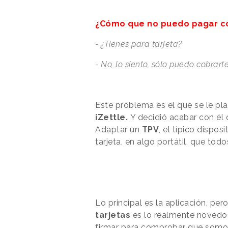
¿Cómo que no puedo pagar con
- ¿Tienes para tarjeta?
- No, lo siento, sólo puedo cobrarte
Este problema es el que se le pl
iZettle.
Y decidió acabar con él 
Adaptar un
TPV
, el típico dispo
tarjeta, en algo portátil, que to
Lo principal es la aplicación, pe
tarjetas
es lo realmente novedos
firmar para comprobar que somo