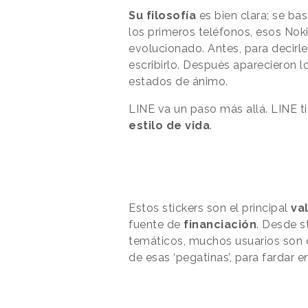
Su filosofía
es bien clara; se ba
los primeros teléfonos, esos Nok
evolucionado. Antes, para decirl
escribirlo. Después aparecieron 
estados de ánimo.
LINE va un paso más allá. LINE t
estilo de vida
.
Estos stickers son el principal
va
fuente de
financiación
. Desde s
temáticos, muchos usuarios son 
de esas ‘pegatinas’, para fardar 