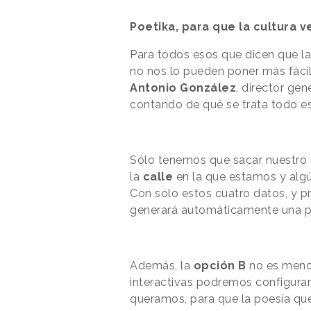
Poetika, para que la cultura 
Para todos esos que dicen que la
no nos lo pueden poner más fácil…
Antonio González
, director gen
contando de qué se trata todo es
Sólo tenemos que sacar nuestro 
la
calle
en la que estamos y alg
Con sólo estos cuatro datos, y p
generará automáticamente una po
Además, la
opción B
no es menos
interactivas podremos configura
queramos, para que la poesía qu