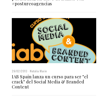
#postureoagencias
26/02/2013
Natalia Marin
IAB Spain lanza un curso para ser "el
crack" del Social Media & Branded
Content