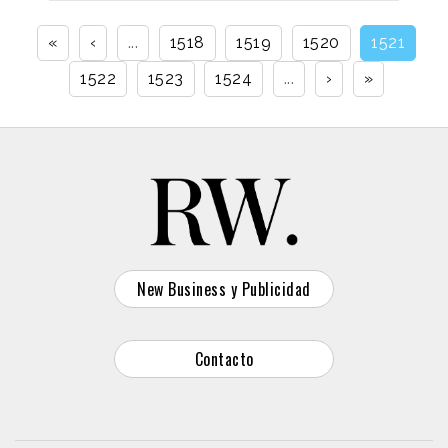
«
‹
...
1518
1519
1520
1521
1522
1523
1524
...
›
»
New Business y Publicidad
Contacto