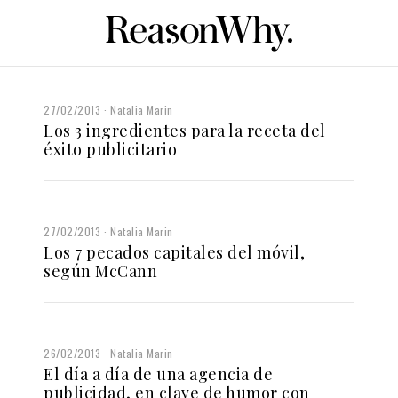
27/02/2013
Natalia Marin
Los 3 ingredientes para la receta del
éxito publicitario
27/02/2013
Natalia Marin
Los 7 pecados capitales del móvil,
según McCann
26/02/2013
Natalia Marin
El día a día de una agencia de
publicidad, en clave de humor con