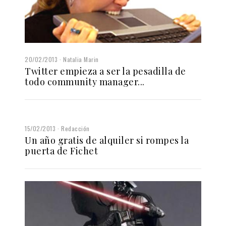
20/02/2013
Natalia Marin
Twitter empieza a ser la pesadilla de
todo community manager...
15/02/2013
Redacción
Un año gratis de alquiler si rompes la
puerta de Fichet