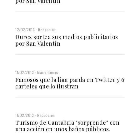
por San Valentín
12/02/2013
Redacción
Durex sortea sus medios publicitarios
por San Valentín
11/02/2013
María Gómez
Famosos que la lían parda en Twitter y 6
carteles que lo ilustran
11/02/2013
Redacción
Turismo de Cantabria "sorprende" con
una acción en unos baños públicos.