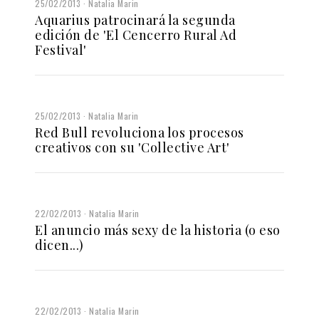
25/02/2013
Natalia Marin
Aquarius patrocinará la segunda
edición de 'El Cencerro Rural Ad
Festival'
25/02/2013
Natalia Marin
Red Bull revoluciona los procesos
creativos con su 'Collective Art'
22/02/2013
Natalia Marin
El anuncio más sexy de la historia (o eso
dicen...)
22/02/2013
Natalia Marin