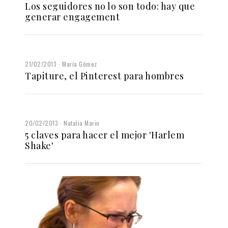
Los seguidores no lo son todo: hay que
generar engagement
21/02/2013
María Gómez
Tapiture, el Pinterest para hombres
20/02/2013
Natalia Marin
5 claves para hacer el mejor 'Harlem
Shake'