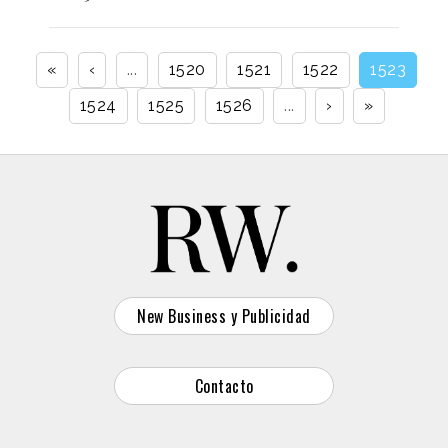
«
‹
...
1520
1521
1522
1523
1524
1525
1526
...
›
»
New Business y Publicidad
Contacto