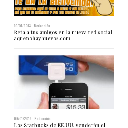
10/01/2013
Redacción
Reta a tus amigos en la nueva red social
aquenohayhuevos.com
09/01/2013
Redacción
Los Starbucks de EE.UU. venderán el