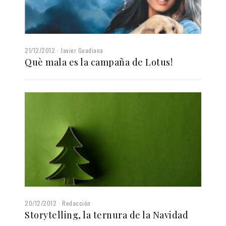
21/12/2012
Javier Guadiana
Què mala es la campaña de Lotus!
20/12/2012
Redacción
Storytelling, la ternura de la Navidad