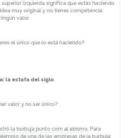
a superior izquierda significa que estás haciendo
 idea muy original y no tienes competencia.
ingún valor.
eres el único que lo está haciendo?
a: la estafa del siglo
r valor y no ser único?
astró la burbuja punto com al abismo
. Para
 ejemplo de una de las empresas de la burbuja: