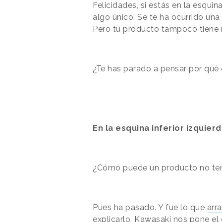
Felicidades, si estás en la esquin
algo único. Se te ha ocurrido una
Pero tu producto tampoco tiene n
¿Te has parado a pensar por qué 
En la esquina inferior izquierd
¿Cómo puede un producto no tene
Pues ha pasado. Y fue lo que
arr
explicarlo, Kawasaki nos pone el