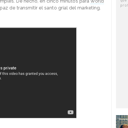
mples. De hecho, en cinco minutos para
World
pro
paz de transmitir el santo grial del marketing.