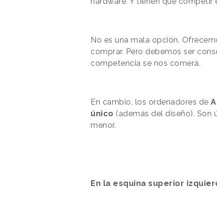
hardware. Y tienen que competir e
No es una mala opción. Ofrecemos
comprar. Pero debemos ser consci
competencia se nos comerá.
En cambio, los ordenadores de
A
único
(además del diseño). Son ú
menor.
En la esquina superior izquie