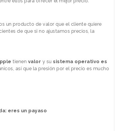
ntre ellos para ofrecer el mejor precio.
 un producto de valor que el cliente quiere
entes de que si no ajustamos precios, la
pple
tienen
valor
y su
sistema operativo es
nicos, así que la presión por el precio es mucho
rda: eres un payaso