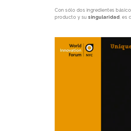
Con sólo dos ingredientes básico
producto y su
singularidad
, es 