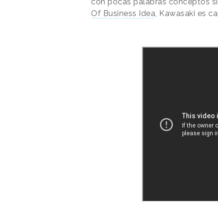
con pocas palabras conceptos si
Of Business Idea
, Kawasaki es ca