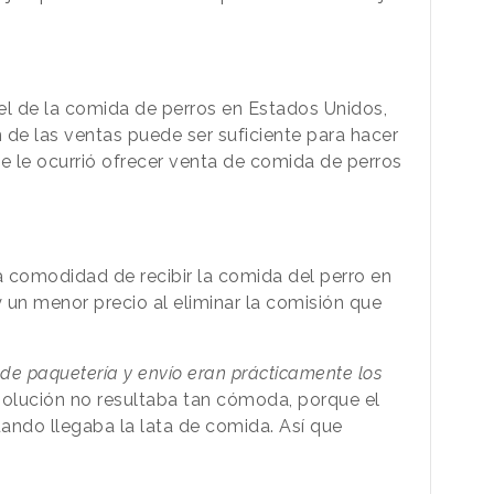
el de la comida de perros en Estados Unidos,
 de las ventas puede ser suficiente para hacer
se le ocurrió ofrecer venta de comida de perros
la comodidad de recibir la comida del perro en
y un menor precio al eliminar la comisión que
 de paquetería y envío eran prácticamente los
 solución no resultaba tan cómoda, porque el
uando llegaba la lata de comida. Así que