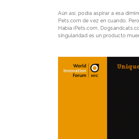
Aún así, podía aspirar a esa dim
Pets.com de vez en cuando. Per
Había iPets.com, Dogsandcats.com
singularidad es un producto muer