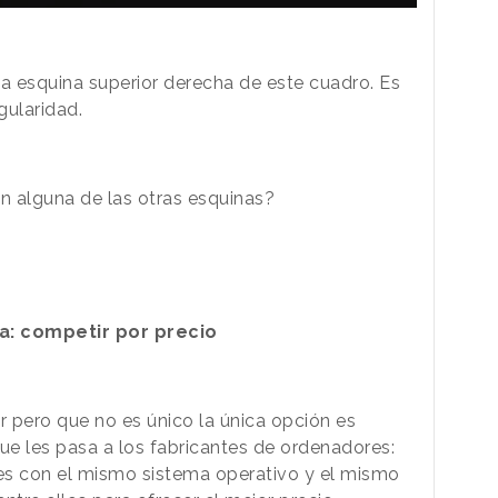
la esquina superior derecha de este cuadro. Es
gularidad.
n alguna de las otras esquinas?
da: competir por precio
 pero que no es único la única opción es
que les pasa a los fabricantes de ordenadores:
es con el mismo sistema operativo y el mismo