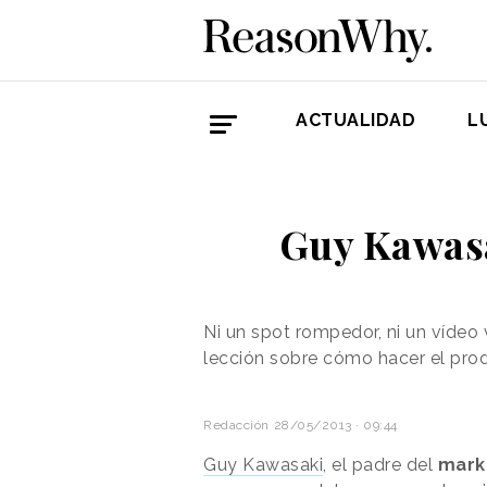
ACTUALIDAD
L
Guy Kawasak
Ni un spot rompedor, ni un vídeo 
lección sobre cómo hacer el prod
Redacción
28/05/2013 · 09:44
Guy Kawasaki
, el padre del
mark