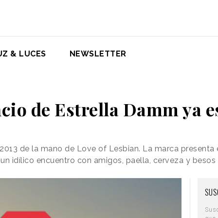
UZ & LUCES
NEWSLETTER
cio de Estrella Damm ya e
 2013 de la mano de Love of Lesbian. La marca presenta 
un idílico encuentro con amigos, paella, cerveza y besos
SUS
Sus
que