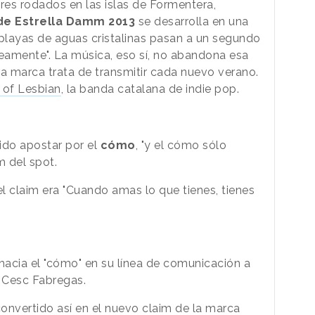
res rodados en las islas de Formentera,
de Estrella Damm 2013
se desarrolla en una
s playas de aguas cristalinas pasan a un segundo
eamente". La música, eso sí, no abandona esa
la marca trata de transmitir cada nuevo verano.
 of Lesbian
, la banda catalana de indie pop.
ido apostar por el
cómo
, "y el cómo sólo
m del spot.
 claim era "Cuando amas lo que tienes, tienes
 hacia el "cómo" en su línea de comunicación a
e Cesc Fabregas.
convertido así en el nuevo claim de la marca