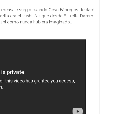
te mensaje surgió cuando Cesc Fábregas declaró
orita era el sushi. Así que desde Estrella Damm
sushi como nunca hubiera imaginado...