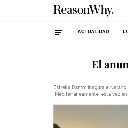
ACTUALIDAD
L
El anun
Estrella Damm inagura el verano
"Mediterráneamente" esta vez en 