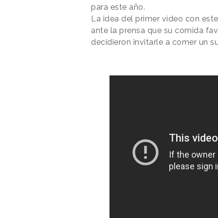
para este año.
La idea del primer vídeo con es
ante la prensa que su comida fav
decidieron invitarle a comer un 