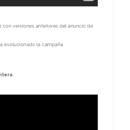
 con versiones anteriores del anuncio de
ha evolucionado la campaña
ntera