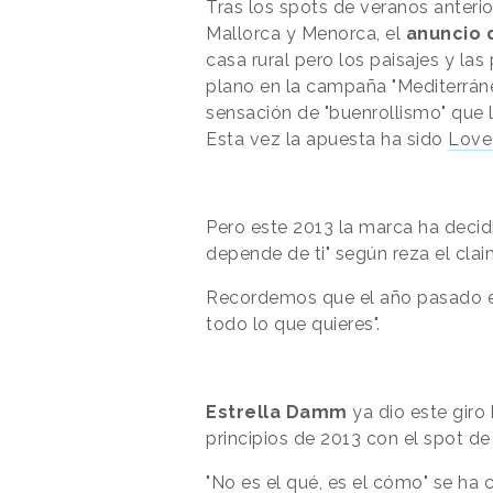
Tras los spots de veranos anterio
Mallorca y Menorca, el
anuncio 
casa rural pero los paisajes y la
plano en la campaña "Mediterrán
sensación de "buenrollismo" que 
Esta vez la apuesta ha sido
Love
Pero este 2013 la marca ha decid
depende de ti" según reza el clai
Recordemos que el año pasado el
todo lo que quieres".
Estrella Damm
ya dio este giro
principios de 2013 con el spot d
"No es el qué, es el cómo" se ha 