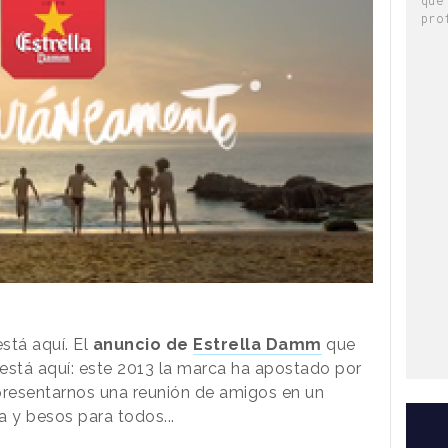
pro
stá aquí. El
anuncio de
Estrella Damm
que
stá aquí: este 2013 la marca ha apostado por
resentarnos una reunión de amigos en un
a y besos para todos...