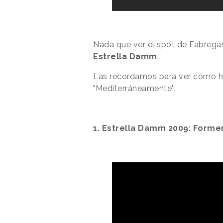
Nada que ver el spot de Fabregas
Estrella Damm
.
Las recordamos para ver cómo 
"Mediterráneamente":
1. Estrella Damm 2009: Forme