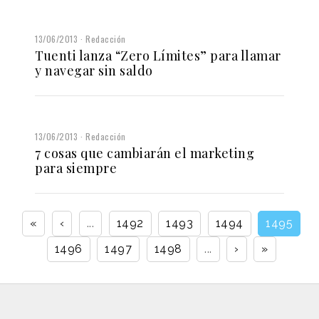
13/06/2013
Redacción
Tuenti lanza “Zero Límites” para llamar
y navegar sin saldo
13/06/2013
Redacción
7 cosas que cambiarán el marketing
para siempre
«
‹
...
1492
1493
1494
1495
1496
1497
1498
...
›
»