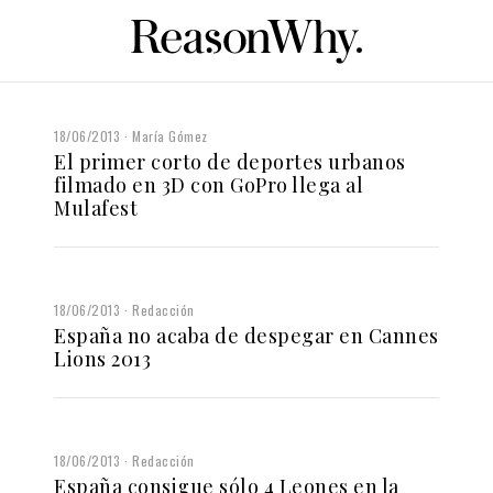
18/06/2013
María Gómez
El primer corto de deportes urbanos
filmado en 3D con GoPro llega al
Mulafest
18/06/2013
Redacción
España no acaba de despegar en Cannes
Lions 2013
18/06/2013
Redacción
España consigue sólo 4 Leones en la