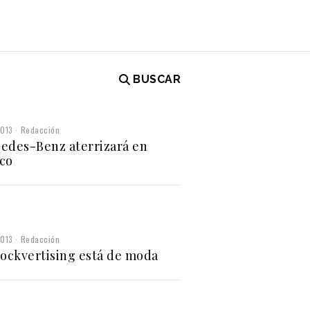
BUSCAR
2013
Redacción
edes-Benz aterrizará en
co
2013
Redacción
hockvertising está de moda