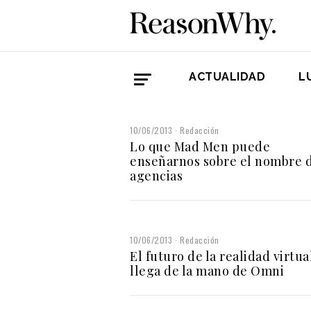
ACTUALIDAD
L
10/06/2013
Redacción
Lo que Mad Men puede
enseñarnos sobre el nombre d
agencias
10/06/2013
Redacción
El futuro de la realidad virtua
llega de la mano de Omni