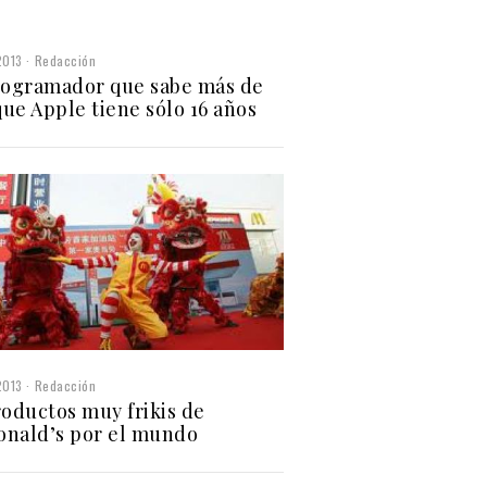
2013
Redacción
rogramador que sabe más de
que Apple tiene sólo 16 años
2013
Redacción
roductos muy frikis de
nald’s por el mundo