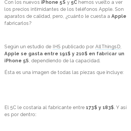
Con los nuevos
iPhone 5S
y
5C
hemos vuelto a ver
los precios intimidantes de los teléfonos Apple. Son
aparatos de calidad, pero, ¿cuánto le cuesta a
Apple
fabricarlos?
Según un estudio de
IHS
publicado por
AllThingsD
,
Apple se gasta entre 191$ y 210$ en fabricar un
iPhone 5S
, dependiendo de la capacidad.
Ésta es una imagen de todas las piezas que incluye:
El 5C le costaría al fabricante entre
173$ y 183$
. Y así
es por dentro: