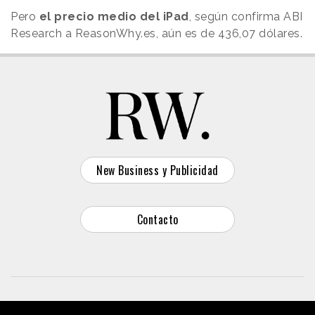
Pero
el precio medio del iPad
, según confirma ABI
Research a ReasonWhy.es, aún es de 436,07 dólares.
New Business y Publicidad
Contacto
© 2026 Reason Why