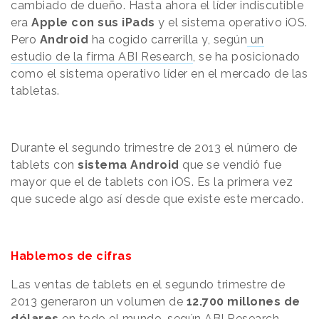
cambiado de dueño. Hasta ahora el líder indiscutible
era
Apple con sus iPads
y el sistema operativo iOS.
Pero
Android
ha cogido carrerilla y, según
un
estudio de la firma ABI Research
, se ha posicionado
como el sistema operativo líder en el mercado de las
tabletas.
Durante el segundo trimestre de 2013 el número de
tablets con
sistema Android
que se vendió fue
mayor que el de tablets con iOS. Es la primera vez
que sucede algo así desde que existe este mercado.
Hablemos de cifras
Las ventas de tablets en el segundo trimestre de
2013 generaron un volumen de
12.700 millones de
dólares
en todo el mundo, según ABI Research.