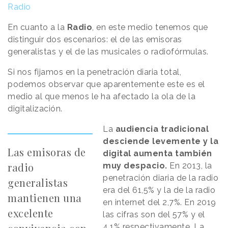
Radio
En cuanto a la
Radio
, en este medio tenemos que
distinguir dos escenarios: el de las emisoras
generalistas y el de las musicales o radiofórmulas.
Si nos fijamos en la penetración diaria total,
podemos observar que aparentemente este es el
medio al que menos le ha afectado la ola de la
digitalización.
La
audiencia tradicional
desciende levemente y la
Las emisoras de
digital aumenta también
radio
muy despacio.
En 2013, la
penetración diaria de la radio
generalistas
era del 61,5% y la de la radio
mantienen una
en internet del 2,7%. En 2019
excelente
las cifras son del 57% y el
4,1% respectivamente. La