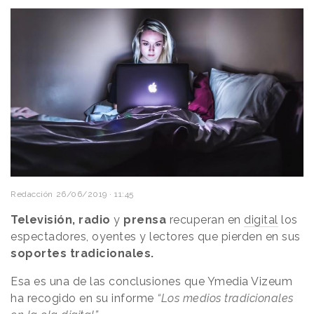
Redacción
26/06/2019 · 11:45
Televisión, radio
y
prensa
recuperan en
digital
los
espectadores, oyentes y lectores que pierden en sus
soportes tradicionales.
Esa es una de las conclusiones que Ymedia Vizeum
ha recogido en su informe
“Los medios tradicionales