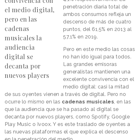
convivencia con
penetración diaria total de
el medio digital,
ambos consumos refleja un
pero en las
descenso de más de cuatro
cadenas
puntos, del 61,5% en 2013 al
musicales la
57,1% en 2019.
audiencia
Pero en este medio las cosas
digital se
no han ido igual para todos.
Las grandes emisoras
decanta por
generalistas mantienen una
nuevos players
excelente convivencia con el
medio digital: casi la mitad
de sus oyentes vienen a través de digital. Pero no
ocurre lo mismo en las
cadenas musicales
, en las
que la audiencia que se ha pasado al digital se
decanta por nuevos players, como Spotify, Google
Play Music o Ivoox. Y es este traslado de oyentes a
las nuevas plataformas el que explica el descenso
en la penetración del medio.