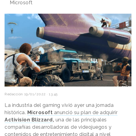
Microsoft
Redacción
19/01/2022 · 13:45
La industria del gaming vivió ayer una jornada
histórica.
Microsoft
anunció su plan de adquirir
Activision Blizzard
,
una de las principales
compañías desarrolladoras de videojuegos y
contenidos de entretenimiento digital a nivel