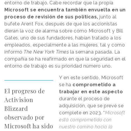
entorno de trabajo. Cabe recordar que la propia
Microsoft se encuentra también envuelta en un
proceso de revisión de sus políticas,
junto al
bufete Arent Fox, después de que los accionistas
dieran la voz de alarma sobre cómo Microsoft y Bill
Gates, uno de sus fundadores, habían tratado a los
empleados, especialmente a las mujeres, tal y como
informó
The New York Times
la semana pasada. La
compañía se ha reafirmado en que la seguridad en el
entorno de trabajo es su prioridad número uno.
Y en este sentido, Microsoft
se ha
comprometido a
El progreso de
trabajar en este aspecto
Activision
durante el proceso de
adquisición, que se prevé se
Blizzard
complete en 2023. “
Microsoft
observado por
está comprometido con
Microsoft ha sido
nuestro camino hacia la