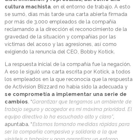
cultura machista
, en el entorno de trabajo. A esto
se sumó, días más tarde una carta abierta firmada
por más de 3.000 empleados de la compañía
reclamando a la dirección el reconocimiento de la
gravedad de la situación y compañías por las
víctimas del acoso y las agresiones, así como
exigiendo la renuncia del CEO, Bobby Kotick.
La respuesta inicial de la compañía fue la negación.
A eso le siguió una carta escrita por Kotick, a todos
los empleados en la que reconocía que la respuesta
de Activision Blizzard no había sido la adecuada y
se comprometía a implementar una serie de
cambios
. “
Garantizar que tengamos un ambiente de
trabajo seguro y acogedor es mi máxima prioridad. El
equipo directivo lo ha escuchado alto y claro”
,
apuntaba. “
Estamos tomando medidas rápidas para
ser la compañía compasiva y solidaria a la que
vinisteis a trabajar y para garantizar un entorno