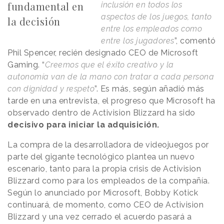
fundamental en
inclusión en todos los
aspectos de los juegos, tanto
la decisión
entre los empleados como
entre los jugadores
”, comentó
Phil Spencer, recién designado CEO de Microsoft
Gaming. “
Creemos que el éxito creativo y la
autonomía van de la mano con tratar a cada persona
con dignidad y respeto
”. Es más, según añadió más
tarde en una entrevista, el progreso que Microsoft ha
observado dentro de Activision Blizzard ha sido
decisivo para iniciar la adquisición.
La compra de la desarrolladora de videojuegos por
parte del gigante tecnológico plantea un nuevo
escenario, tanto para la propia crisis de Activision
Blizzard como para los empleados de la compañía.
Según lo anunciado por Microsoft, Bobby Kotick
continuará, de momento, como CEO de Activision
Blizzard y una vez cerrado el acuerdo pasará a