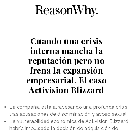
Cuando una crisis
interna mancha la
reputación pero no
frena la expansión
empresarial. El caso
Activision Blizzard
La compañía está atravesando una profunda crisis
tras acusaciones de discriminación y acoso sexual
La vulnerabilidad económica de Activision Blizzard
habría impulsado la decisión de adquisición de