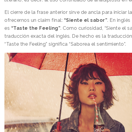
El cierre de la frase anterior sirve de ancla para iniciar 
ofrecernos un claim final:
“Siente el sabor”
. En inglés
es
“Taste the Feeling”
.
Como curiosidad,
“Siente el s
traducción exacta del inglés. De hecho es la traducción
“Taste the Feeling” significa “Saborea el sentimiento”.