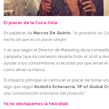
El placer de la Coca-Cola
En palabras de
Marcos De Quinto
, “la grandeza de Co
hecho de que es un placer simple”
.
Y es que según el Director de Marketing de la compañía
campaña (que irá creciendo
durante todo el 2016 a niv
ayudar a los consumidores a recordar por qué aman el
como aman la marca.
El impacto principal se centra en el placer de tomar u
algo que según
Rodolfo Echevarría
,
VP of Global C
una
“comunicación emocional del producto”
.
Ya no destapamos la felicidad