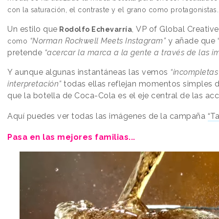
con la saturación, el contraste y el grano como protagonistas
Un estilo que
VP of Global Creative
Rodolfo Echevarría
,
“Norman Rockwell Meets Instagram”
y añade que “
como
pretende
“acercar la marca a la gente a través de las 
Y aunque algunas instantáneas las vemos
“incompletas
interpretación”
todas ellas reflejan momentos simples de
que la botella de Coca-Cola es el eje central de las acc
Aquí puedes ver todas las imágenes de la campaña
“T
Pasa en las mejores familias...