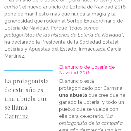
cariño”
, el
nuevo anuncio de Lotería de Navidad 2016
pone de manifiesto más que nunca la magia y la
generosidad que rodean al Sorteo Extraordinario de
Lotería de Navidad. Porque
“todos somos
protagonistas de las historias de Lotería de Navidad”
,
ha declarado la Presidenta de la Sociedad Estatal
Loterías y Apuestas del Estado, Inmaculada García
Martínez.
El anuncio de Lotería de
Navidad 2016
La protagonista
El anuncio está
protagonizado por Carmina,
de este año es
una abuela
que cree que ha
una abuela que
ganado la Lotería, y todo un
se llama
pueblo que se vuelca con
Carmina
ella para celebrarlo.
“La
protagonista de la campaña
este año desprende una luz