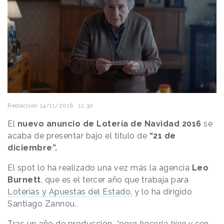
Redacción
14/11/2016 · 11:30
El
nuevo anuncio de Lotería de Navidad 2016
se
acaba de presentar bajo el título de
“21 de
diciembre”.
El spot lo ha realizado una vez más la agencia
Leo
Burnett
, que es el tercer año que trabaja para
Loterías y Apuestas del Estado,
y lo ha dirigido
Santiago Zannou.
Tras un año de producción,
“para hacerlo bien y con