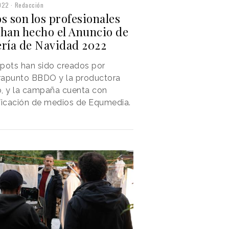
022
Redacción
s son los profesionales
 han hecho el Anuncio de
ería de Navidad 2022
pots han sido creados por
rapunto BBDO y la productora
, y la campaña cuenta con
ficación de medios de Equmedia.