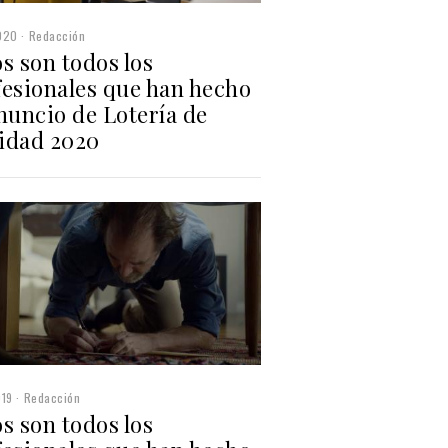
020
Redacción
s son todos los
fesionales que han hecho
nuncio de Lotería de
idad 2020
019
Redacción
s son todos los