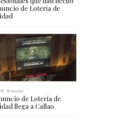
fesionales que han hecho
nuncio de Lotería de
idad
018
Redacción
nuncio de Lotería de
dad llega a Callao