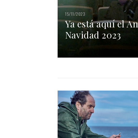
15/11/2023
Ya está aquí el A
Navidad 2023