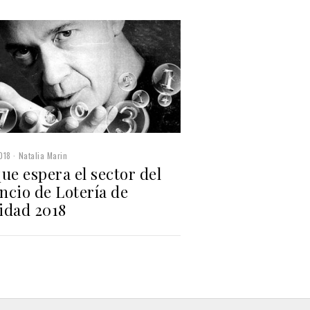
018
Natalia Marin
ue espera el sector del
ncio de Lotería de
idad 2018