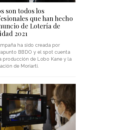
s son todos los
fesionales que han hecho
nuncio de Lotería de
idad 2021
ampaña ha sido creada por
rapunto BBDO y el spot cuenta
a producción de Lobo Kane y la
zación de Moriarti.